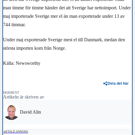
man timme för timme händer det att Sverige har nettoimport. Under
maj importerade Sverige mer el än man exporterade under
13 av
744 timmar
.
Under maj exporterade Sverige mest el till Danmark, medan den
största importen kom från Norge.
Källa: Newsworthy
Dela det här
SKRIBENT
Artikeln är skriven av
David Alin
BETALD ANNONS