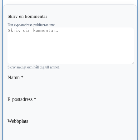
Skriv en kommentar
Din e-postadress publiceras inte.
Kommentar
Skriv sakligt och håll dig till ämnet.
Namn
*
E-postadress
*
Webbplats