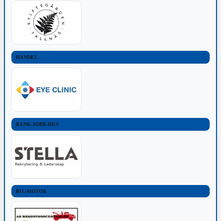
HANDEL
BANK-JOBB-HUS
BIL-MOTOR