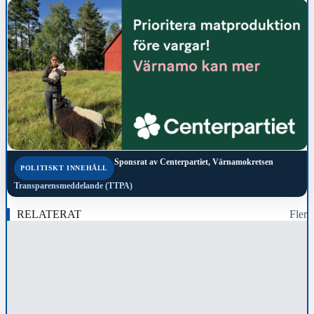
Sponsrat av
Centerpartiet, Värnamokretsen
POLITISKT INNEHÅLL
Transparensmeddelande (TTPA)
RELATERAT
Fler