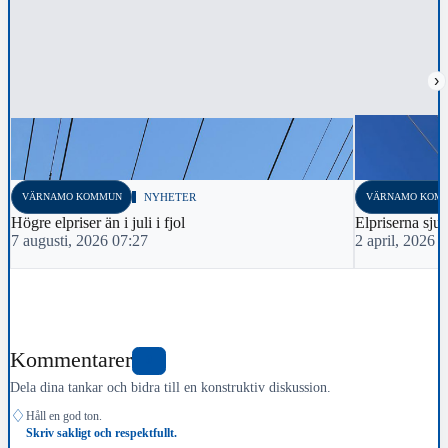
›
VÄRNAMO KOMMUN
NYHETER
VÄRNAMO KOM
Högre elpriser än i juli i fjol
Elpriserna sju
7 augusti, 2026 07:27
2 april, 2026 
Kommentarer
0
Dela dina tankar och bidra till en konstruktiv diskussion.
♢
Håll en god ton.
Skriv sakligt och respektfullt.