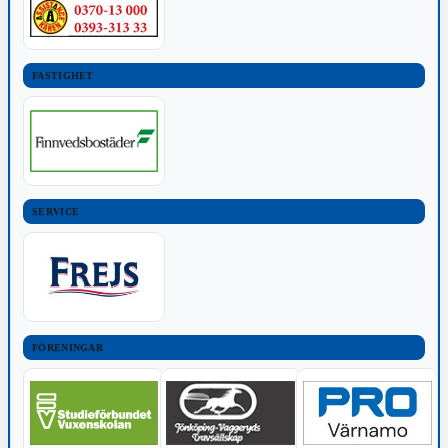
FASTIGHET
SERVICE
FÖRENINGAR