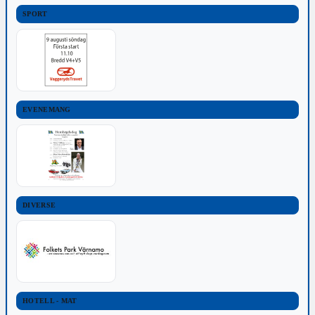
SPORT
EVENEMANG
DIVERSE
HOTELL - MAT