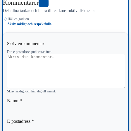
Kommentarer
0
Dela dina tankar och bidra till en konstruktiv diskussion.
♢
Håll en god ton.
Skriv sakligt och respektfullt.
Skriv en kommentar
Din e-postadress publiceras inte.
Kommentar
Skriv sakligt och håll dig till ämnet.
Namn
*
E-postadress
*