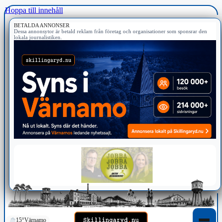
Hoppa till innehåll
BETALDA ANNONSER
Dessa annonsytor är betald reklam från företag och organisationer som sponsrar den
lokala journalistiken.
15°
Värnamo