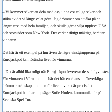
– Vi kommer säkert att dela med oss, unna oss roliga saker och
stöka av det vi länge velat göra. Jag drömmer om att åka på en
längre resa med hela familjen, och skulle gärna vilja uppleva USA
och storstäder som New York. Det verkar riktigt mäktigt, berättar
vinnaren.
Det här är ett exempel på hur även de lägre vinstgrupperna på
Eurojackpot kan förändra livet för vinnarna.
– Det är alltid lika roligt när Eurojackpot levererar dessa högvinster.
För vinnaren i Värnamo innebär det här en chans att förverkliga
drömmar och skapa minnen för livet – vilket är precis det
Eurojackpot handlar om, säger Sofie Hodén, kommunikatör på
Svenska Spel Tur.