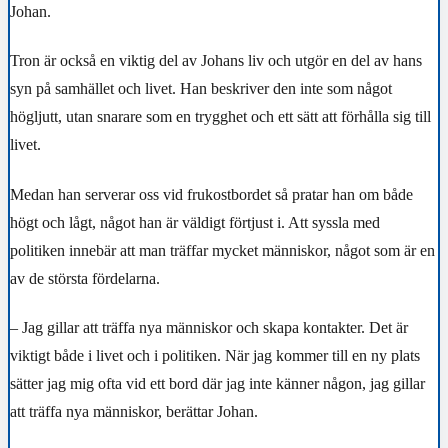
Johan.
Tron är också en viktig del av Johans liv och utgör en del av hans
syn på samhället och livet. Han beskriver den inte som något
högljutt, utan snarare som en trygghet och ett sätt att förhålla sig till
livet.
Medan han serverar oss vid frukostbordet så pratar han om både
högt och lågt, något han är väldigt förtjust i. Att syssla med
politiken innebär att man träffar mycket människor, något som är en
av de största fördelarna.
– Jag gillar att träffa nya människor och skapa kontakter. Det är
viktigt både i livet och i politiken. När jag kommer till en ny plats
sätter jag mig ofta vid ett bord där jag inte känner någon, jag gillar
att träffa nya människor, berättar Johan.