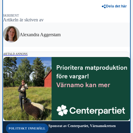
Dela det här
SKRIBENT
Artikeln är skriven av
Alexandra Aggerstam
BETALD ANNONS
Sponsrat av
Centerpartiet, Värnamokretsen
POLITISKT INNEHÅLL