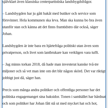
självklart även klassiska centerpartistiska landsbygdsfrågor.
– Landsbygden har ju gått bakåt med butiker och service som
försvinner. Hela kommunen ska leva. Man ska kunna bo bra även
utanför stan och känna att det finns framtidstro där också, säger
Johan.
Landsbygden är inte bara en hjärtefråga politiskt utan även som
privatperson, och livet som lantbrukare kan verkligen vara tufft.
– Jag minns torkan 2018, då hade man investerat kanske två-tre
miljoner och så vet man inte om det blir någon skörd. Det var riktigt
jobbigt just då, säger han.
Precis som många andra politiker och offentliga personer har det
politiska engagemanget sina baksidor. Tonen i samhället har hårdnat
och som politiker har Johan fått stå ut med mycket hat och hot,