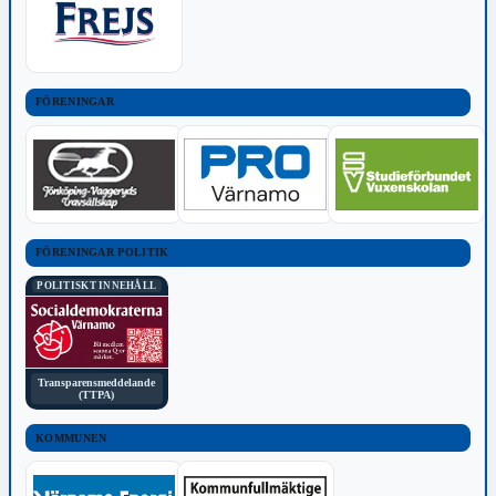
FÖRENINGAR
FÖRENINGAR POLITIK
POLITISKT INNEHÅLL
Transparensmeddelande
(TTPA)
KOMMUNEN