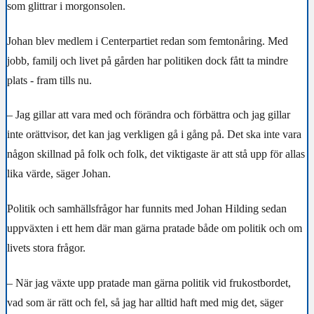
som glittrar i morgonsolen.
Johan blev medlem i Centerpartiet redan som femtonåring. Med
jobb, familj och livet på gården har politiken dock fått ta mindre
plats - fram tills nu.
– Jag gillar att vara med och förändra och förbättra och jag gillar
inte orättvisor, det kan jag verkligen gå i gång på. Det ska inte vara
någon skillnad på folk och folk, det viktigaste är att stå upp för allas
lika värde, säger Johan.
Politik och samhällsfrågor har funnits med Johan Hilding sedan
uppväxten i ett hem där man gärna pratade både om politik och om
livets stora frågor.
– När jag växte upp pratade man gärna politik vid frukostbordet,
vad som är rätt och fel, så jag har alltid haft med mig det, säger