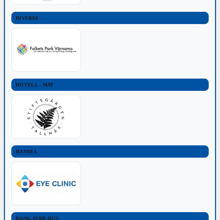
DIVERSE
HOTELL - MAT
HANDEL
BANK-JOBB-HUS