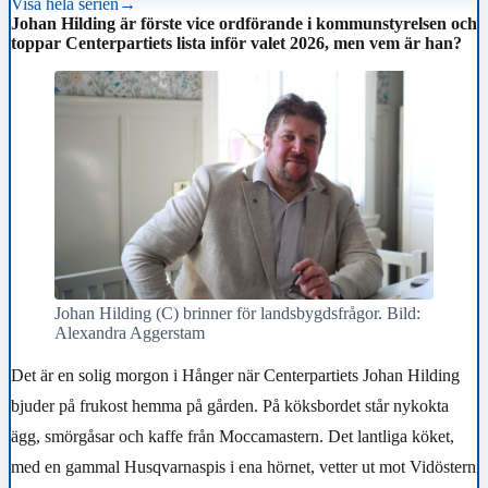
Visa hela serien
→
Johan Hilding är förste vice ordförande i kommunstyrelsen och
toppar Centerpartiets lista inför valet 2026, men vem är han?
Johan Hilding (C) brinner för landsbygdsfrågor. Bild:
Alexandra Aggerstam
Det är en solig morgon i Hånger när Centerpartiets Johan Hilding
bjuder på frukost hemma på gården. På köksbordet står nykokta
ägg, smörgåsar och kaffe från Moccamastern. Det lantliga köket,
med en gammal Husqvarnaspis i ena hörnet, vetter ut mot Vidöstern