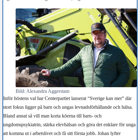
Bild: Alexandra Aggerstam
Inför höstens val har Centerpartiet lanserat “Sverige kan mer” där
stort fokus ligger på barn och ungas levnadsförhållande och hälsa.
Bland annat så vill man korta köerna till barn- och
ungdomspsykiatrin, stärka elevhälsan och göra det enklare för unga
att komma ut i arbetslivet och få sitt första jobb. Johan lyfter