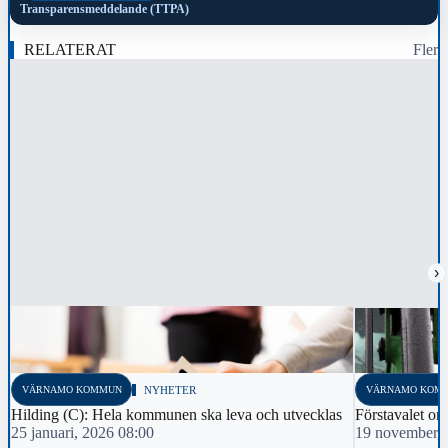
Transparensmeddelande (TTPA)
RELATERAT
Fler
›
VÄRNAMO KOMMUN
NYHETER
VÄRNAMO KOM
Hilding (C): Hela kommunen ska leva och utvecklas
Förstavalet o
25 januari, 2026 08:00
19 november, 