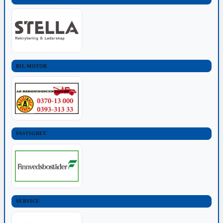
BIL-MOTOR
FASTIGHET
SERVICE