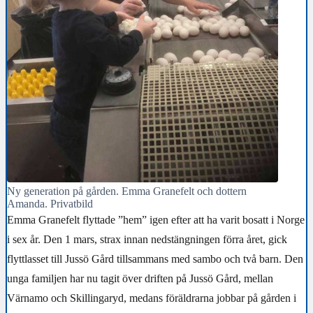
Ny generation på gården. Emma Granefelt och dottern
Amanda. Privatbild
Emma Granefelt flyttade ”hem” igen efter att ha varit bosatt i Norge
i sex år. Den 1 mars, strax innan nedstängningen förra året, gick
flyttlasset till Jussö Gård tillsammans med sambo och två barn. Den
unga familjen har nu tagit över driften på Jussö Gård, mellan
Värnamo och Skillingaryd, medans föräldrarna jobbar på gården i