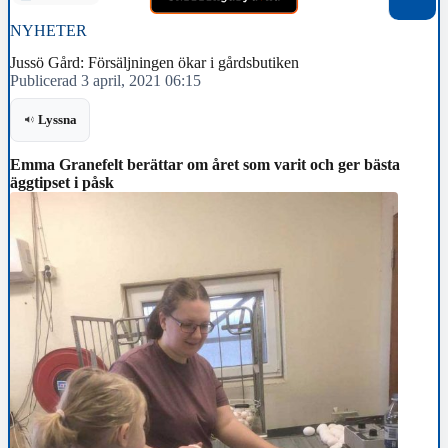
NYHETER
Jussö Gård: Försäljningen ökar i gårdsbutiken
Publicerad 3 april, 2021 06:15
Lyssna
Emma Granefelt berättar om året som varit och ger bästa
äggtipset i påsk