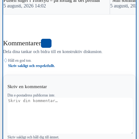
Pulsen stiger i Tofteryd – på lördag är det premiär
"Min sommar m
5 augusti, 2026 14:02
5 augusti, 202
Kommentarer
0
Dela dina tankar och bidra till en konstruktiv diskussion.
♢
Håll en god ton.
Skriv sakligt och respektfullt.
Skriv en kommentar
Din e-postadress publiceras inte.
Kommentar
Skriv sakligt och håll dig till ämnet.