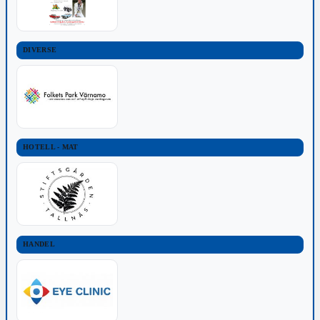
DIVERSE
HOTELL - MAT
HANDEL