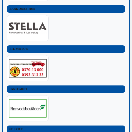
BANK-JOBB-HUS
BIL-MOTOR
FASTIGHET
SERVICE