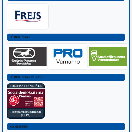
FÖRENINGAR
FÖRENINGAR POLITIK
POLITISKT INNEHÅLL
Transparensmeddelande
(TTPA)
KOMMUNEN