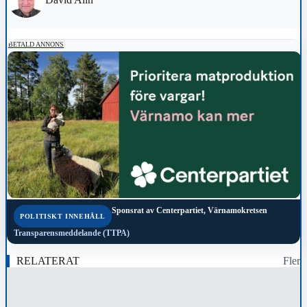
BETALD ANNONS
Sponsrat av
Centerpartiet, Värnamokretsen
POLITISKT INNEHÅLL
Transparensmeddelande (TTPA)
RELATERAT
Fler