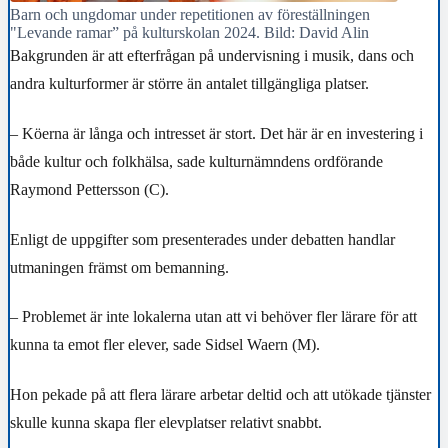
Barn och ungdomar under repetitionen av föreställningen
"Levande ramar” på kulturskolan 2024. Bild: David Alin
Bakgrunden är att efterfrågan på undervisning i musik, dans och
andra kulturformer är större än antalet tillgängliga platser.
– Köerna är långa och intresset är stort. Det här är en investering i
både kultur och folkhälsa, sade kulturnämndens ordförande
Raymond Pettersson (C).
Enligt de uppgifter som presenterades under debatten handlar
utmaningen främst om bemanning.
– Problemet är inte lokalerna utan att vi behöver fler lärare för att
kunna ta emot fler elever, sade Sidsel Waern (M).
Hon pekade på att flera lärare arbetar deltid och att utökade tjänster
skulle kunna skapa fler elevplatser relativt snabbt.