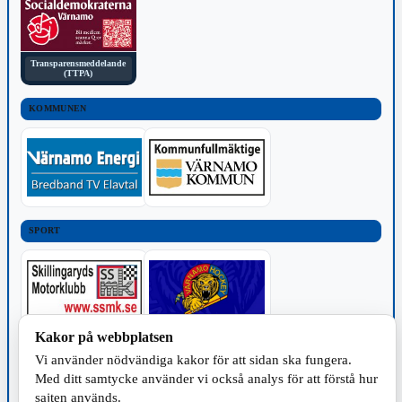
Transparensmeddelande
(TTPA)
KOMMUNEN
SPORT
Kakor på webbplatsen
TILLVERKNING
Vi använder nödvändiga kakor för att sidan ska fungera.
Med ditt samtycke använder vi också analys för att förstå hur
sajten används.