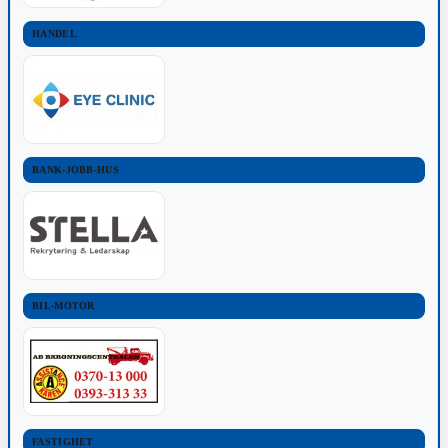
HANDEL
BANK-JOBB-HUS
BIL-MOTOR
FASTIGHET