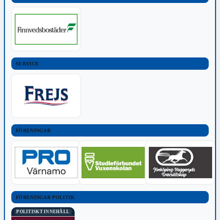
SERVICE
FÖRENINGAR
FÖRENINGAR POLITIK
POLITISKT INNEHÅLL