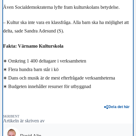
Även Socialdemokraterna lyfte fram kulturskolans betydelse.
– Kultur ska inte vara en klassfråga. Alla barn ska ha möjlighet att
delta, sade Sandra Adesund (S).
Fakta: Värnamo Kulturskola
∗ Omkring 1 400 deltagare i verksamheten
∗ Flera hundra barn står i kö
∗ Dans och musik är de mest efterfrågade verksamheterna
∗ Budgeten innehåller resurser för utbyggnad
Dela det här
SKRIBENT
Artikeln är skriven av
David Alin