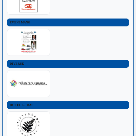
EVENEMANG
DIVERSE
HOTELL - MAT