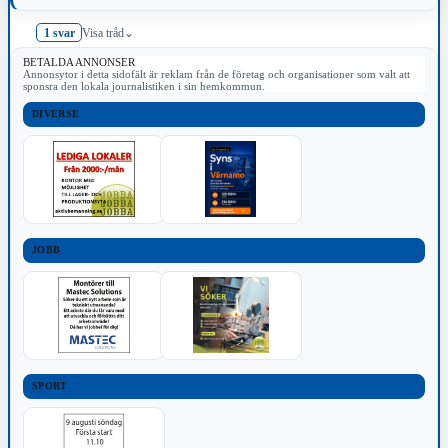
1 svar
Visa tråd
⌄
BETALDA ANNONSER
Annonsytor i detta sidofält är reklam från de företag och organisationer som valt att
sponsra den lokala journalistiken i sin hemkommun.
DIVERSE
JOBB
SPORT