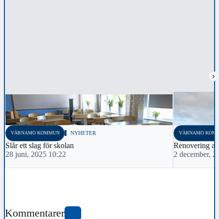
›
VÄRNAMO KOMMUN
NYHETER
VÄRNAMO KOM
Slår ett slag för skolan
Renovering av
28 juni, 2025 10:22
2 december, 2
Kommentarer
2