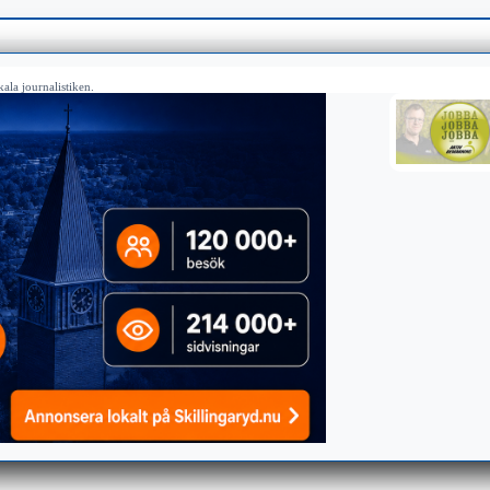
ala journalistiken.