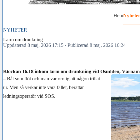
Hem
Nyhete
NYHETER
Larm om drunkning
Uppdaterad 8 maj, 2026 17:15
·
Publicerad 8 maj, 2026 16:24
Klockan 16.18 inkom larm om drunkning vid Osudden, Värnam
– Båt som flöt och man var orolig att någon trillat
ur. Men så verkar inte vara fallet, berättar
ledningsoperatör vid SOS.