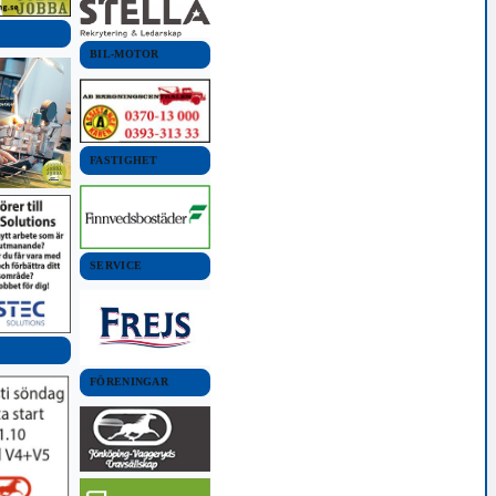
BIL-MOTOR
FASTIGHET
SERVICE
FÖRENINGAR