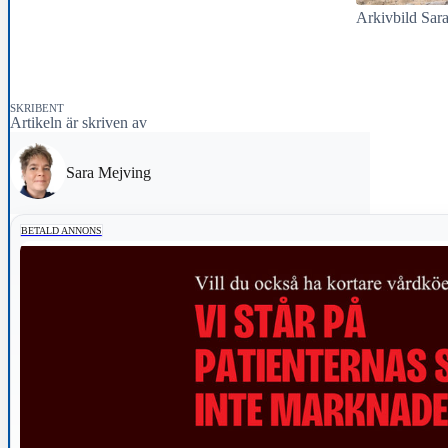
Arkivbild Sar
SKRIBENT
Artikeln är skriven av
Sara Mejving
BETALD ANNONS