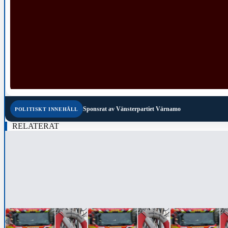
Sponsrat av
Vänsterpartiet Värnamo
POLITISKT INNEHÅLL
RELATERAT
‹