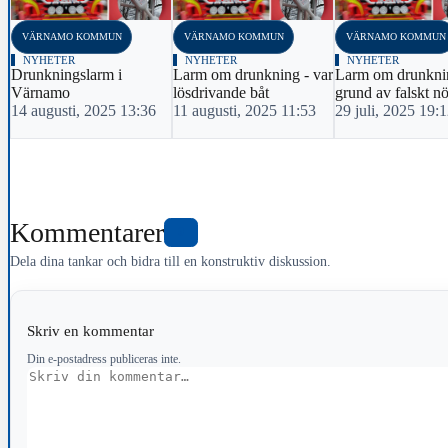
VÄRNAMO KOMMUN
VÄRNAMO KOMMUN
VÄRNAMO KOMMUN
NYHETER
NYHETER
NYHETER
Drunkningslarm i
Larm om drunkning - var
Larm om drunkni
Värnamo
lösdrivande båt
grund av falskt n
14 augusti, 2025 13:36
11 augusti, 2025 11:53
29 juli, 2025 19:
Kommentarer
0
Dela dina tankar och bidra till en konstruktiv diskussion.
Skriv en kommentar
Din e-postadress publiceras inte.
Kommentar