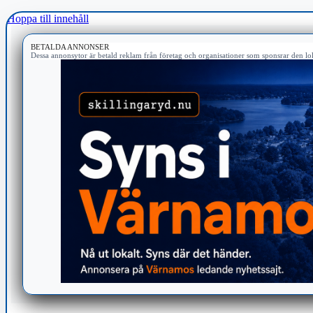
Hoppa till innehåll
BETALDA ANNONSER
Dessa annonsytor är betald reklam från företag och organisationer som sponsrar den lok