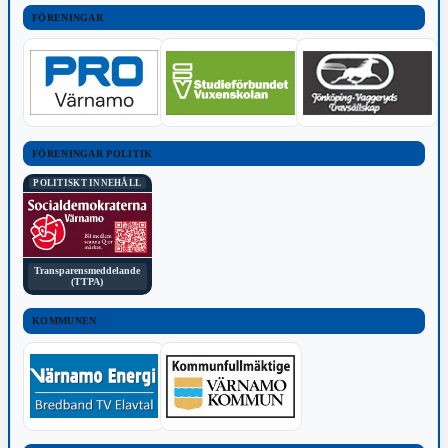
FÖRENINGAR
FÖRENINGAR POLITIK
POLITISKT INNEHÅLL
Transparensmeddelande
(TTPA)
KOMMUNEN