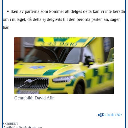
– Vilken av parterna som kommer att delges detta kan vi inte berätta
om i nuläget, då detta ej delgivits till den berörda parten än, säger
han.
Genrebild: David Alin
Dela det här
SKRIBENT
Artikeln är skriven av