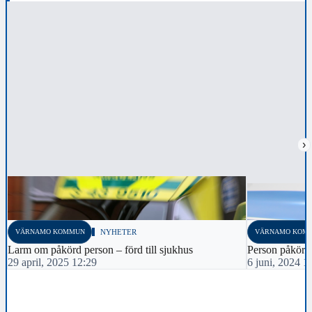
›
VÄRNAMO KOMMUN
NYHETER
VÄRNAMO KOM
Larm om påkörd person – förd till sjukhus
Person påkörd
29 april, 2025 12:29
6 juni, 2024 1