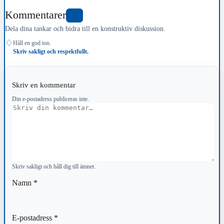
Kommentarer
0
Dela dina tankar och bidra till en konstruktiv diskussion.
♢
Håll en god ton.
Skriv sakligt och respektfullt.
Skriv en kommentar
Din e-postadress publiceras inte.
Kommentar
Skriv sakligt och håll dig till ämnet.
Namn
*
E-postadress
*