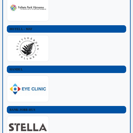
HOTELL - MAT
HANDEL
BANK-JOBB-HUS