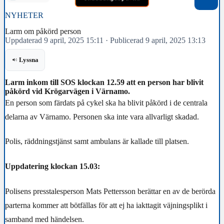
NYHETER
Larm om påkörd person
Uppdaterad 9 april, 2025 15:11
·
Publicerad 9 april, 2025 13:13
Lyssna
Larm inkom till SOS klockan 12.59 att en person har blivit
påkörd vid Krögarvägen i Värnamo.
En person som färdats på cykel ska ha blivit påkörd i de centrala
delarna av Värnamo. Personen ska inte vara allvarligt skadad.
Polis, räddningstjänst samt ambulans är kallade till platsen.
Uppdatering klockan 15.03:
Polisens presstalesperson Mats Pettersson berättar en av de berörda
parterna kommer att bötfällas för att ej ha iakttagit väjningsplikt i
samband med händelsen.