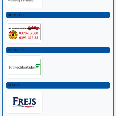
BIL-MOTOR
FASTIGHET
SERVICE