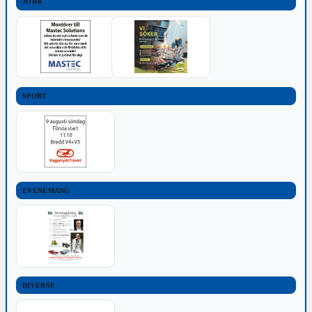
JOBB
SPORT
EVENEMANG
DIVERSE