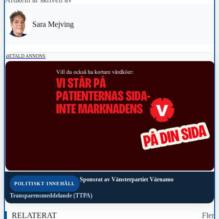
Sara Mejving
BETALD ANNONS
Sponsrat av
Vänsterpartiet Värnamo
POLITISKT INNEHÅLL
Transparensmeddelande (TTPA)
RELATERAT
Fler