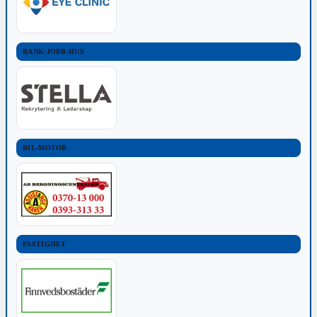
BANK-JOBB-HUS
BIL-MOTOR
FASTIGHET