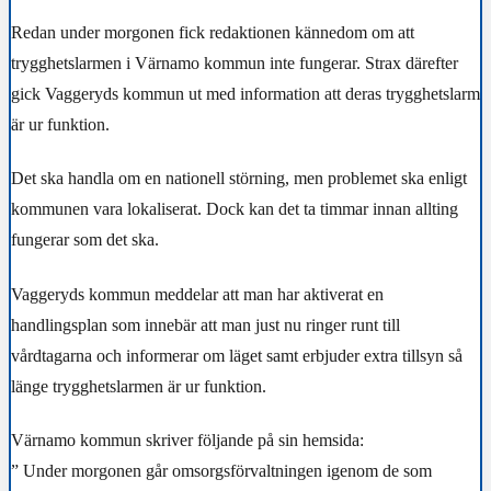
Redan under morgonen fick redaktionen kännedom om att
trygghetslarmen i Värnamo kommun inte fungerar. Strax därefter
gick Vaggeryds kommun ut med information att deras trygghetslarm
är ur funktion.
Det ska handla om en nationell störning, men problemet ska enligt
kommunen vara lokaliserat. Dock kan det ta timmar innan allting
fungerar som det ska.
Vaggeryds kommun meddelar att man har aktiverat en
handlingsplan som innebär att man just nu ringer runt till
vårdtagarna och informerar om läget samt erbjuder extra tillsyn så
länge trygghetslarmen är ur funktion.
Värnamo kommun skriver följande på sin hemsida:
” Under morgonen går omsorgsförvaltningen igenom de som