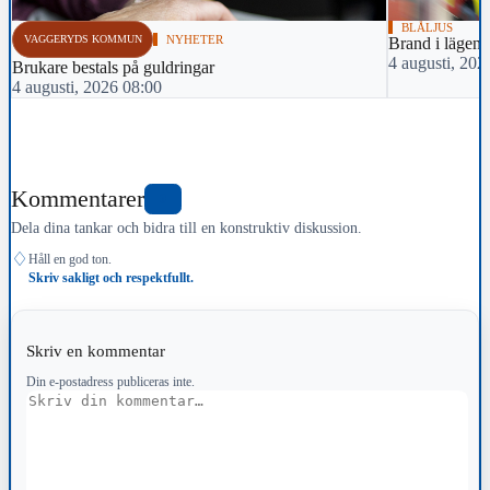
BLÅLJUS
VAGGERYDS KOMMUN
NYHETER
Brand i lägenh
4 augusti, 202
Brukare bestals på guldringar
4 augusti, 2026 08:00
Kommentarer
0
Dela dina tankar och bidra till en konstruktiv diskussion.
♢
Håll en god ton.
Skriv sakligt och respektfullt.
Skriv en kommentar
Din e-postadress publiceras inte.
Kommentar