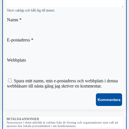
Skriv sakligt och håll dig till ämnet.
Namn
*
E-postadress
*
Webbplats
Spara mitt namn, min e-postadress och webbplats i denna
webbläsare till nästa gång jag skriver en kommentar.
BETALDA ANNONSER
Annonsytor i detta sidofält är reklam från de företag och organisationer som valt att
sponsra den lokala journalistiken i sin hemkommun.