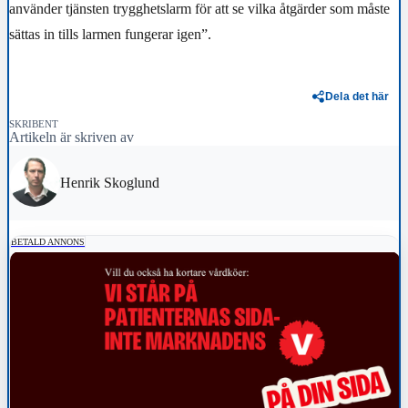
använder tjänsten trygghetslarm för att se vilka åtgärder som måste
sättas in tills larmen fungerar igen”.
Dela det här
SKRIBENT
Artikeln är skriven av
Henrik Skoglund
BETALD ANNONS