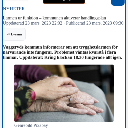
NYHETER
Larmen ur funktion – kommunen aktiverar handlingsplan
Uppdaterad 23 mars, 2023 22:02
·
Publicerad 23 mars, 2023 09:30
Lyssna
Vaggeryds kommun informerar om att trygghetslarmen för
närvarande inte fungerar. Problemet väntas kvarstå i flera
timmar. Uppdaterat: Kring klockan 18.30 fungerade allt igen.
Genrebild Pixabay