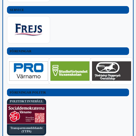
SERVICE
FÖRENINGAR
FÖRENINGAR POLITIK
POLITISKT INNEHÅLL
Transparensmeddelande
(TTPA)