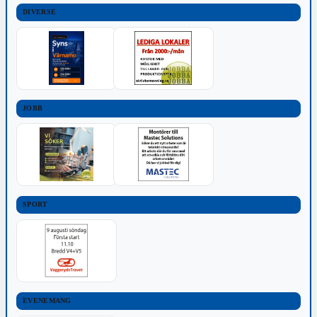
DIVERSE
JOBB
SPORT
EVENEMANG