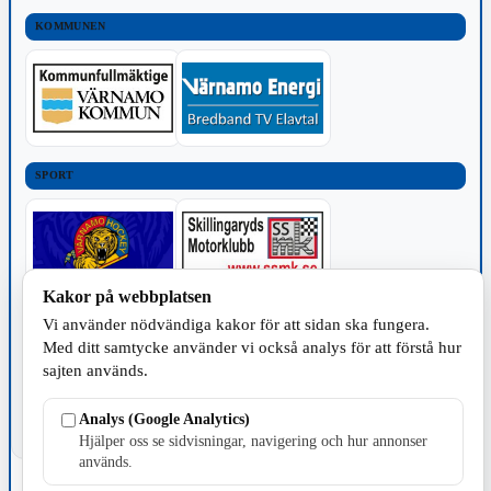
KOMMUNEN
SPORT
Kakor på webbplatsen
Vi använder nödvändiga kakor för att sidan ska fungera.
TILLVERKNING
Med ditt samtycke använder vi också analys för att förstå hur
sajten används.
Analys (Google Analytics)
Hjälper oss se sidvisningar, navigering och hur annonser
används.