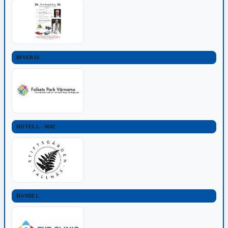
DIVERSE
HOTELL - MAT
HANDEL