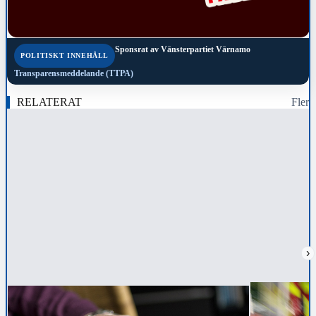
Sponsrat av
Vänsterpartiet Värnamo
POLITISKT INNEHÅLL
Transparensmeddelande (TTPA)
RELATERAT
Fler
›