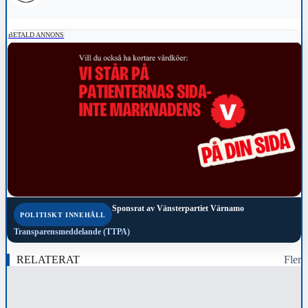
BETALD ANNONS
Sponsrat av
Vänsterpartiet Värnamo
POLITISKT INNEHÅLL
Transparensmeddelande (TTPA)
RELATERAT
Fler