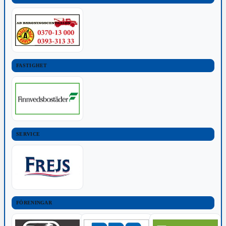
FASTIGHET
SERVICE
FÖRENINGAR