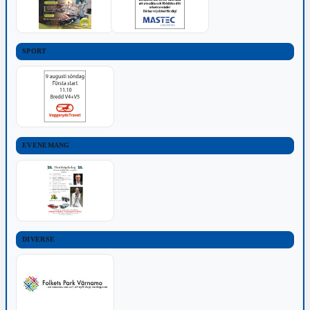
SPORT
EVENEMANG
DIVERSE