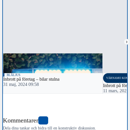
›
BLÅLJUS
VÄRNAMO KOM
Inbrott på företag – bilar stulna
31 maj, 2024 09:58
Inbrott på före
11 mars, 2021
Kommentarer
0
Dela dina tankar och bidra till en konstruktiv diskussion.