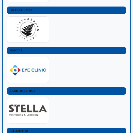
HOTELL - MAT
HANDEL
BANK-JOBB-HUS
BIL-MOTOR