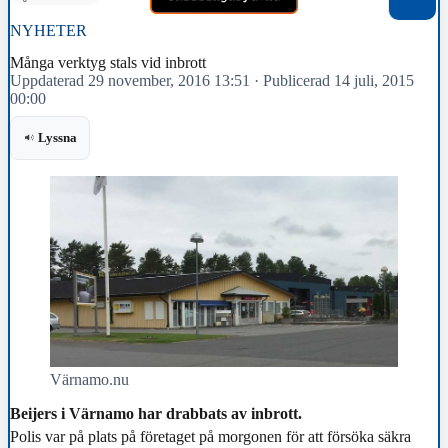
NYHETER
Många verktyg stals vid inbrott
Uppdaterad 29 november, 2016 13:51
·
Publicerad 14 juli, 2015
00:00
Lyssna
Värnamo.nu
Beijers i Värnamo har drabbats av inbrott.
Polis var på plats på företaget på morgonen för att försöka säkra