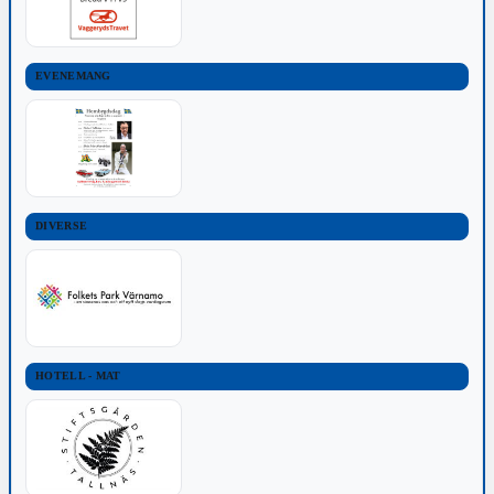
EVENEMANG
DIVERSE
HOTELL - MAT