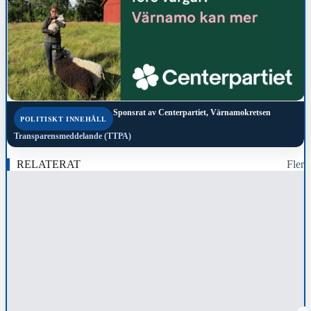
Sponsrat av
Centerpartiet, Värnamokretsen
POLITISKT INNEHÅLL
Transparensmeddelande (TTPA)
RELATERAT
Fler