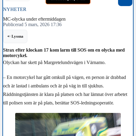
NYHETER
MC-olycka under eftermiddagen
Publicerad 5 mars, 2026 17:36
Lyssna
Strax efter klockan 17 kom larm till SOS om en olycka med
motorcykel.
Olyckan har skett på Margretelundsvägen i Värnamo.
– En motorcykel har gått omkull på vägen, en person är drabbad
och är lastad i ambulans och är på väg in till sjukhus.
Räddningstjänsten är klara på platsen och har lämnat över arbetet
till polisen som är på plats, berättar SOS-ledningsoperatör.