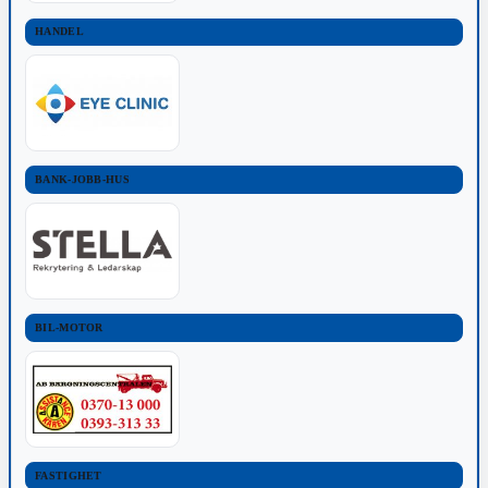
HANDEL
BANK-JOBB-HUS
BIL-MOTOR
FASTIGHET