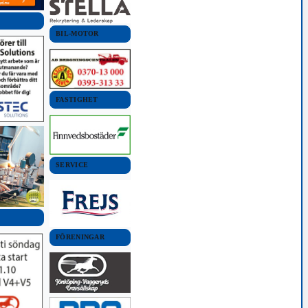
BIL-MOTOR
FASTIGHET
SERVICE
FÖRENINGAR