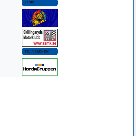
SPORT
TILLVERKNING