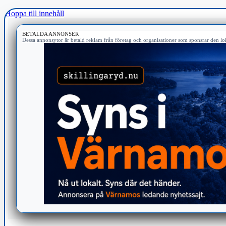
Hoppa till innehåll
BETALDA ANNONSER
Dessa annonsytor är betald reklam från företag och organisationer som sponsrar den lok