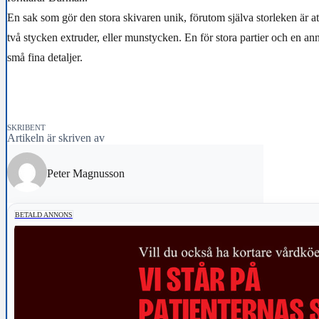
En sak som gör den stora skivaren unik, förutom själva storleken är a
två stycken extruder, eller munstycken. En för stora partier och en an
små fina detaljer.
SKRIBENT
Artikeln är skriven av
Peter Magnusson
BETALD ANNONS