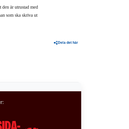
tt den är utrustad med
nan som ska skriva ut
Dela det här