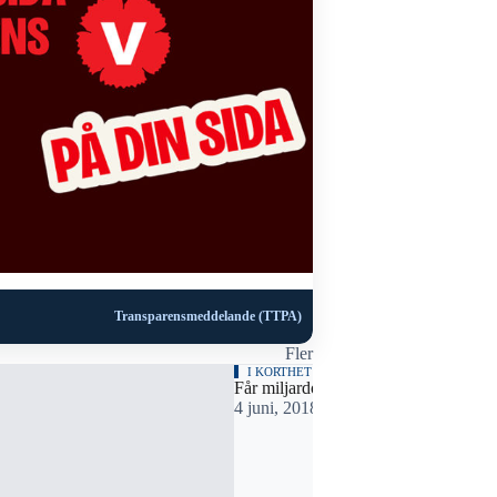
Transparensmeddelande (TTPA)
Fler
I KORTHET
Får miljardorder
4 juni, 2018 09:45