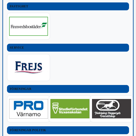
FASTIGHET
SERVICE
FÖRENINGAR
FÖRENINGAR POLITIK