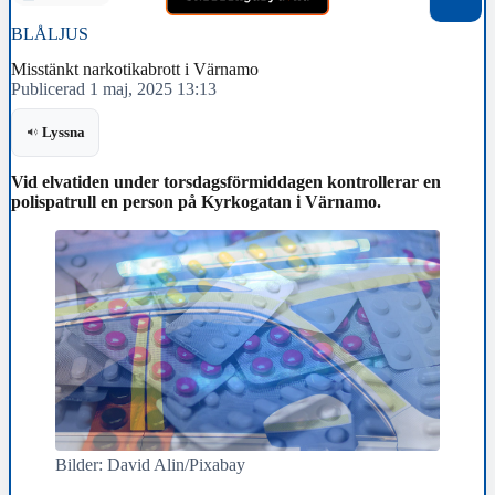
BLÅLJUS
Misstänkt narkotikabrott i Värnamo
Publicerad 1 maj, 2025 13:13
Lyssna
Vid elvatiden under torsdagsförmiddagen kontrollerar en
polispatrull en person på Kyrkogatan i Värnamo.
Bilder: David Alin/Pixabay