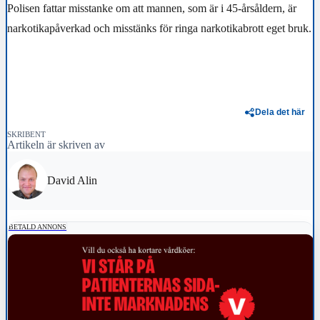
Polisen fattar misstanke om att mannen, som är i 45-årsåldern, är
narkotikapåverkad och misstänks för ringa narkotikabrott eget bruk.
Dela det här
SKRIBENT
Artikeln är skriven av
David Alin
BETALD ANNONS