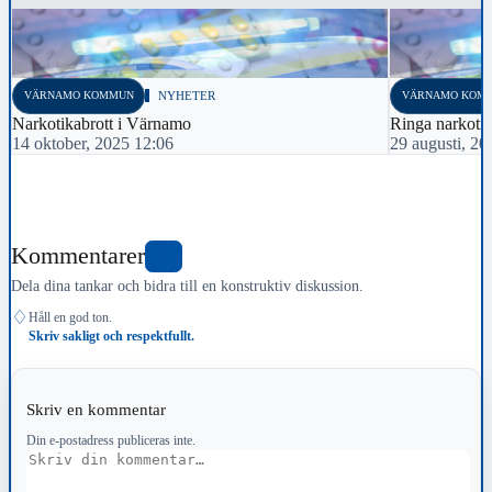
VÄRNAMO KOMMUN
NYHETER
VÄRNAMO KOM
Narkotikabrott i Värnamo
Ringa narkoti
14 oktober, 2025 12:06
29 augusti, 20
Kommentarer
2
Dela dina tankar och bidra till en konstruktiv diskussion.
♢
Håll en god ton.
Skriv sakligt och respektfullt.
Skriv en kommentar
Din e-postadress publiceras inte.
Kommentar