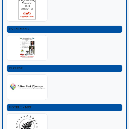
EVENEMANG
DIVERSE
HOTELL - MAT