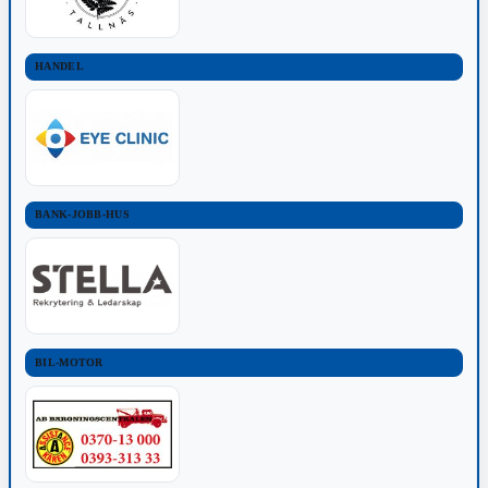
HANDEL
BANK-JOBB-HUS
BIL-MOTOR