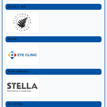
HOTELL - MAT
HANDEL
BANK-JOBB-HUS
BIL-MOTOR