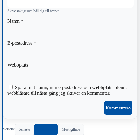
Skriv sakligt och håll dig till ämnet.
Namn
*
E-postadress
*
Webbplats
Spara mitt namn, min e-postadress och webbplats i denna
webbläsare till nästa gång jag skriver en kommentar.
Sortera:
Senaste
Populärast
Mest gillade