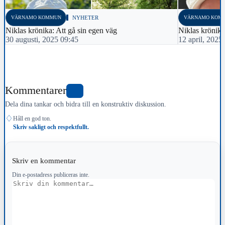
VÄRNAMO KOMMUN
NYHETER
VÄRNAMO KOM
Niklas krönika: Att gå sin egen väg
Niklas krönika
30 augusti, 2025 09:45
12 april, 2025
Kommentarer
3
Dela dina tankar och bidra till en konstruktiv diskussion.
♢
Håll en god ton.
Skriv sakligt och respektfullt.
Skriv en kommentar
Din e-postadress publiceras inte.
Kommentar