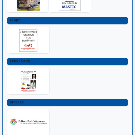
SPORT
EVENEMANG
DIVERSE