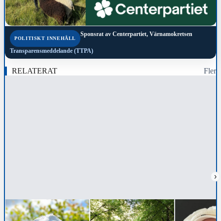
Sponsrat av
Centerpartiet, Värnamokretsen
POLITISKT INNEHÅLL
Transparensmeddelande (TTPA)
RELATERAT
Fler
›