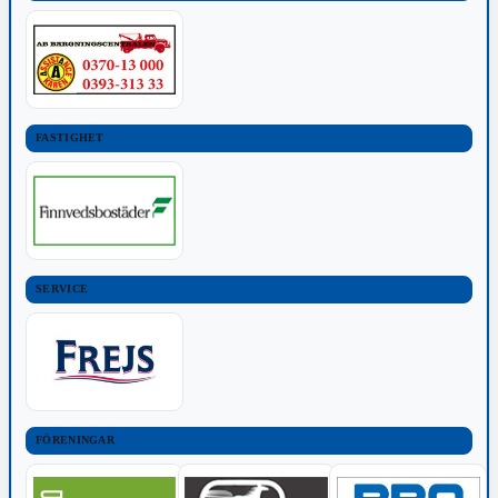
FASTIGHET
SERVICE
FÖRENINGAR