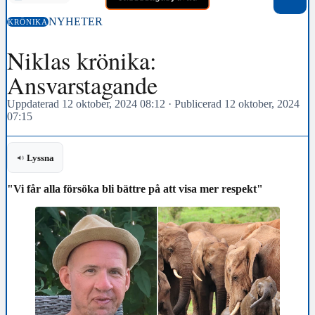
NYHETER
KRÖNIKA
Niklas krönika:
Ansvarstagande
Uppdaterad 12 oktober, 2024 08:12
·
Publicerad 12 oktober, 2024
07:15
Lyssna
"Vi får alla försöka bli bättre på att visa mer respekt"