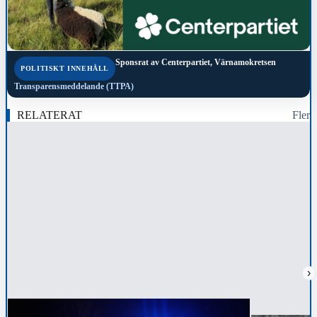
Sponsrat av
Centerpartiet, Värnamokretsen
POLITISKT INNEHÅLL
Transparensmeddelande (TTPA)
RELATERAT
Fler
›