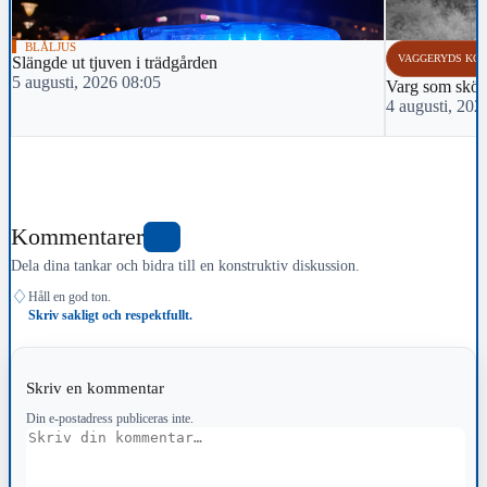
BLÅLJUS
VAGGERYDS KO
Slängde ut tjuven i trädgården
5 augusti, 2026 08:05
Varg som sköts 
4 augusti, 202
Kommentarer
0
Dela dina tankar och bidra till en konstruktiv diskussion.
♢
Håll en god ton.
Skriv sakligt och respektfullt.
Skriv en kommentar
Din e-postadress publiceras inte.
Kommentar