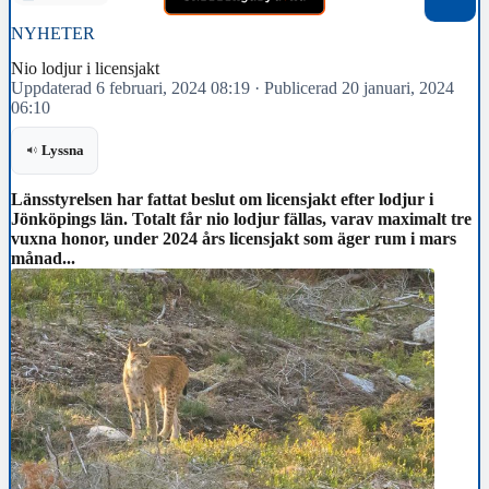
NYHETER
Nio lodjur i licensjakt
Uppdaterad 6 februari, 2024 08:19
·
Publicerad 20 januari, 2024
06:10
Lyssna
Länsstyrelsen har fattat beslut om licensjakt efter lodjur i
Jönköpings län. Totalt får nio lodjur fällas, varav maximalt tre
vuxna honor, under 2024 års licensjakt som äger rum i mars
månad...