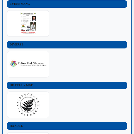
EVENEMANG
DIVERSE
HOTELL - MAT
HANDEL