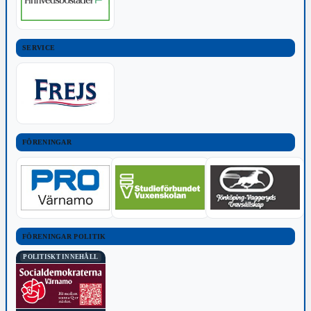
SERVICE
FÖRENINGAR
FÖRENINGAR POLITIK
POLITISKT INNEHÅLL