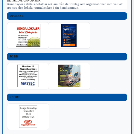
BETALDA ANNONSER
Annonsytor i detta sidofält är reklam från de företag och organisationer som valt att
sponsra den lokala journalistiken i sin hemkommun.
DIVERSE
JOBB
SPORT