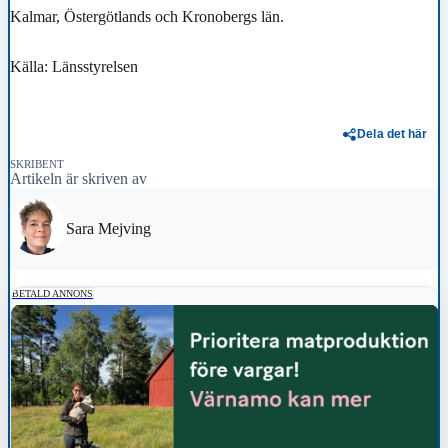
Kalmar, Östergötlands och Kronobergs län.
Källa: Länsstyrelsen
Dela det här
SKRIBENT
Artikeln är skriven av
Sara Mejving
BETALD ANNONS