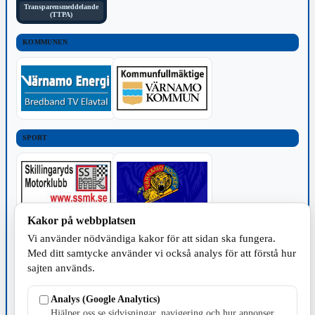
Transparensmeddelande
(TTPA)
KOMMUNEN
SPORT
Kakor på webbplatsen
TILLVERKNING
Vi använder nödvändiga kakor för att sidan ska fungera.
Med ditt samtycke använder vi också analys för att förstå hur
sajten används.
Analys (Google Analytics)
Hjälper oss se sidvisningar, navigering och hur annonser