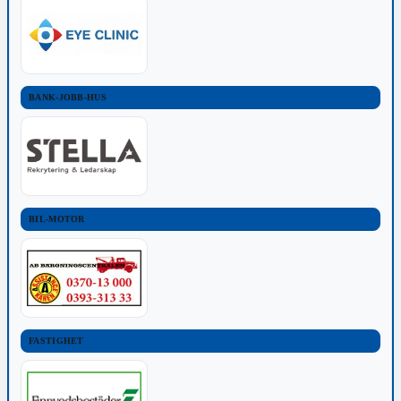
BANK-JOBB-HUS
BIL-MOTOR
FASTIGHET