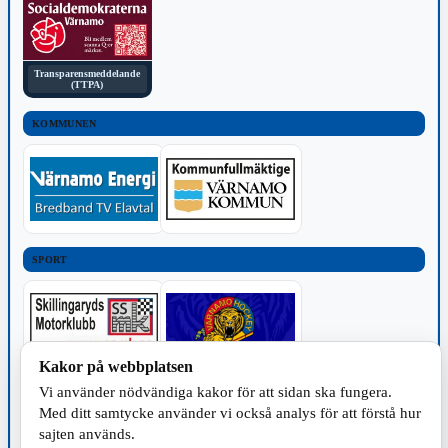
Transparensmeddelande
(TTPA)
KOMMUNEN
SPORT
Kakor på webbplatsen
Vi använder nödvändiga kakor för att sidan ska fungera.
TILLVERKNING
Med ditt samtycke använder vi också analys för att förstå hur
sajten används.