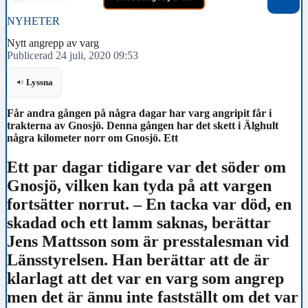
NYHETER
Nytt angrepp av varg
Publicerad 24 juli, 2020 09:53
Lyssna
Får andra gången på några dagar har varg angripit får i
trakterna av Gnosjö. Denna gången har det skett i Älghult
några kilometer norr om Gnosjö. Ett
Ett par dagar tidigare var det söder om
Gnosjö, vilken kan tyda på att vargen
fortsätter norrut. – En tacka var död, en
skadad och ett lamm saknas, berättar
Jens Mattsson som är presstalesman vid
Länsstyrelsen. Han berättar att de är
klarlagt att det var en varg som angrep
men det är ännu inte fastställt om det var