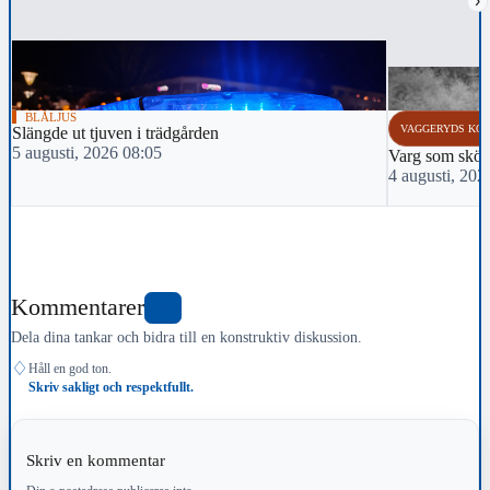
›
BLÅLJUS
VAGGERYDS KO
Slängde ut tjuven i trädgården
5 augusti, 2026 08:05
Varg som sköts 
4 augusti, 202
Kommentarer
0
Dela dina tankar och bidra till en konstruktiv diskussion.
♢
Håll en god ton.
Skriv sakligt och respektfullt.
Skriv en kommentar