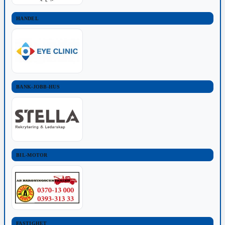
HANDEL
BANK-JOBB-HUS
BIL-MOTOR
FASTIGHET