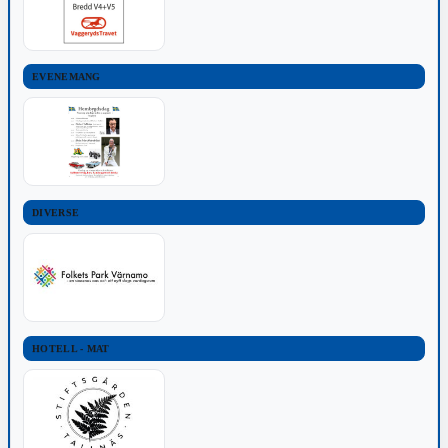
EVENEMANG
DIVERSE
HOTELL - MAT