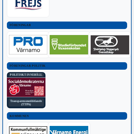
FÖRENINGAR
FÖRENINGAR POLITIK
POLITISKT INNEHÅLL
Transparensmeddelande
(TTPA)
KOMMUNEN