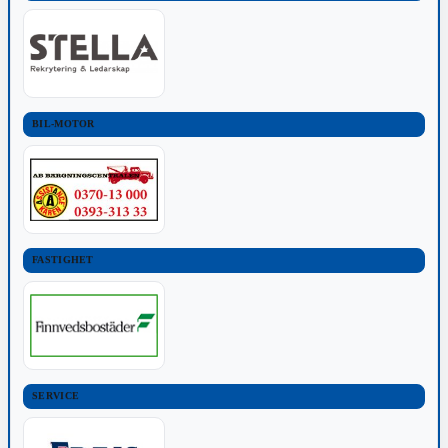
BIL-MOTOR
FASTIGHET
SERVICE