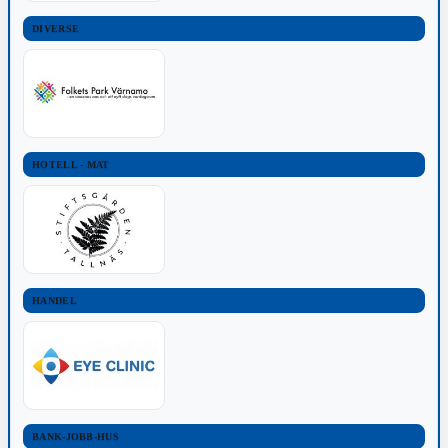
DIVERSE
HOTELL - MAT
HANDEL
BANK-JOBB-HUS