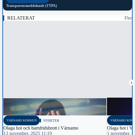
Transparensmeddelande (TTPA)
RELATERAT
Fler
›
VÄRNAMO KOMMUN
NYHETER
VÄRNAMO KOM
Olaga hot och barnfridsbrott i Värnamo
Olaga hot i V
13 november, 2025 11:19
1 november, 2