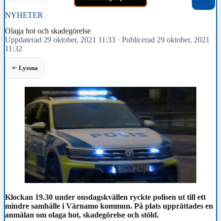
NYHETER
Olaga hot och skadegörelse
Uppdaterad 29 oktober, 2021 11:33
·
Publicerad 29 oktober, 2021
11:32
Lyssna
Klockan 19.30 under onsdagskvällen ryckte polisen ut till ett
mindre samhälle i Värnamo kommun. På plats upprättades en
anmälan om olaga hot, skadegörelse och stöld.