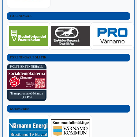
FÖRENINGAR
FÖRENINGAR POLITIK
POLITISKT INNEHÅLL
Transparensmeddelande
(TTPA)
KOMMUNEN