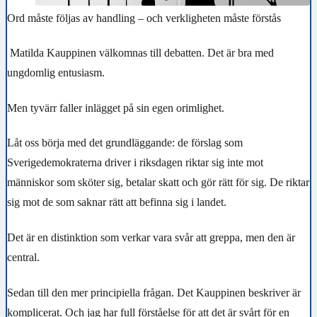
Ord måste följas av handling – och verkligheten måste förstås
Matilda Kauppinen välkomnas till debatten. Det är bra med
ungdomlig entusiasm.
Men tyvärr faller inlägget på sin egen orimlighet.
Låt oss börja med det grundläggande: de förslag som
Sverigedemokraterna driver i riksdagen riktar sig inte mot
människor som sköter sig, betalar skatt och gör rätt för sig. De riktar
sig mot de som saknar rätt att befinna sig i landet.
Det är en distinktion som verkar vara svår att greppa, men den är
central.
Sedan till den mer principiella frågan. Det Kauppinen beskriver är
komplicerat. Och jag har full förståelse för att det är svårt för en