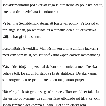
socialdemokratisk politiker att väga in effekterna av politiska beslut,
inte bara de omedelbara intentionerna.
Vi ber inte Socialdemokraterna att förstå vår politik. Vi förstod er
för länge sedan, presenterade ett alternativ, och allt fler svenska
väljare har gjort detsamma.
Personalbrist är verkligt. Men lösningen är inte att fylla luckorna
med vem som helst, oavsett språkkunskaper, oavsett sammanhang.
Våra äldre förtjänar personal de kan kommunicera med. De ska inte
behöva tolk för att bli förstådda i livets slutskede. De ska känna
samhörighet och respekt – inte bli ett integrationsprojekt.
När vår politik får genomslag, när arbetsvillkor och löner faktiskt
blir en morot, kommer de som en gång utbildade sig till yrket och
sedan lämnade det komma tillbaka. Det är en effekt som