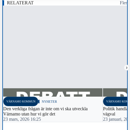
RELATERAT
Fler
›
VÄRNAMO KOMMUN
NYHETER
VÄRNAMO KOM
Den verkliga frågan är inte om vi ska utveckla
Politik handlar
Värnamo utan hur vi gör det
vägval
23 mars, 2026 16:25
23 januari, 20