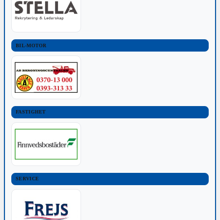
BIL-MOTOR
FASTIGHET
SERVICE