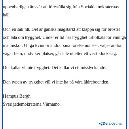
uppenbarligen är svår att föreställa sig från Socialdemokraternas
håll.
Och en sak till. Det är ganska magstarkt att klappa sig för bröstet
och tala om trygghet. Under er tid har trygghet urholkats för vanliga
människor. Unga kvinnor ändrar sina rörelsemönster, väljer andra
vägar hem, undviker platser, går inte ut efter ett visst klockslag.
Det kallar vi inte trygghet. Det kallar vi ett misslyckande.
Den typen av trygghet vill vi inte ha på våra äldreboenden.
Hampus Bergh
Sverigedemokraterna Värnamo
Dela det här