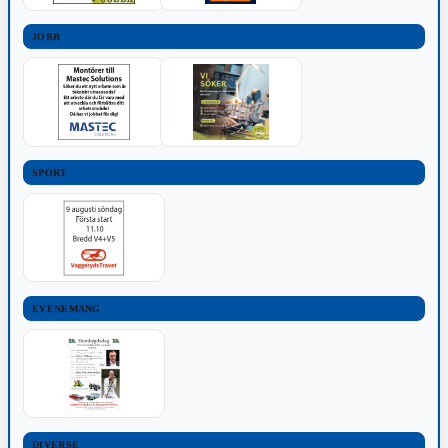
JOBB
SPORT
EVENEMANG
DIVERSE