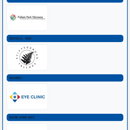
HOTELL - MAT
HANDEL
BANK-JOBB-HUS