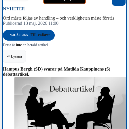
NYHETER
Ord måste följas av handling – och verkligheten måste förstås
Publicerad 13 maj, 2026 11:00
Till valåret
VALÅR 2026
Detta är
inte
en betald artikel.
Lyssna
Hampus Bergh (SD) svarar på Matilda Kauppinens (S)
debattartikel.