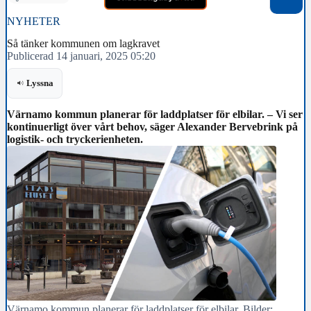
NYHETER
Så tänker kommunen om lagkravet
Publicerad 14 januari, 2025 05:20
Lyssna
Värnamo kommun planerar för laddplatser för elbilar. – Vi ser
kontinuerligt över vårt behov, säger Alexander Bervebrink på
logistik- och tryckerienheten.
Värnamo kommun planerar för laddplatser för elbilar. Bilder: