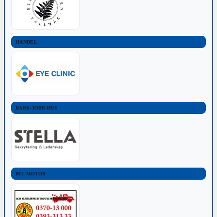
HANDEL
BANK-JOBB-HUS
BIL-MOTOR