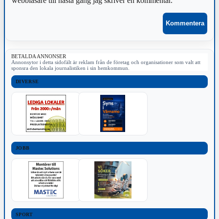
webbläsare till nästa gång jag skriver en kommentar.
BETALDA ANNONSER
Annonsytor i detta sidofält är reklam från de företag och organisationer som valt att
sponsra den lokala journalistiken i sin hemkommun.
DIVERSE
JOBB
SPORT