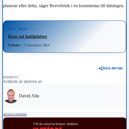
planerar efter detta, säger Bervebrink i en kommentar till tidningen.
LÄS MER
Krav på laddplatser
Nyheter
13 december 2024
Dela det här
SKRIBENT
Artikeln är skriven av
David Alin
BETALD ANNONS