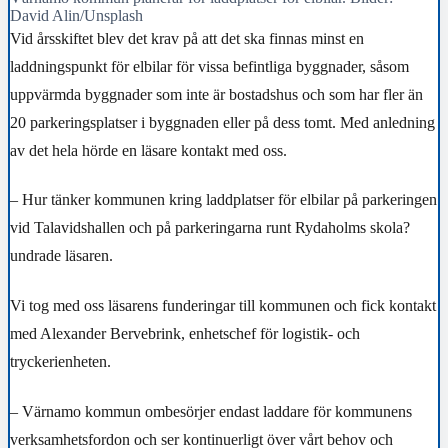
David Alin/Unsplash
Vid årsskiftet blev det krav på att det ska finnas minst en
laddningspunkt för elbilar för vissa befintliga byggnader, såsom
uppvärmda byggnader som inte är bostadshus och som har fler än
20 parkeringsplatser i byggnaden eller på dess tomt. Med anledning
av det hela hörde en läsare kontakt med oss.
– Hur tänker kommunen kring laddplatser för elbilar på parkeringen
vid Talavidshallen och på parkeringarna runt Rydaholms skola?
undrade läsaren.
Vi tog med oss läsarens funderingar till kommunen och fick kontakt
med Alexander Bervebrink, enhetschef för logistik- och
tryckerienheten.
– Värnamo kommun ombesörjer endast laddare för kommunens
verksamhetsfordon och ser kontinuerligt över vårt behov och