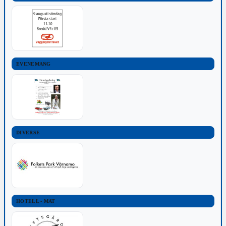
EVENEMANG
DIVERSE
HOTELL - MAT