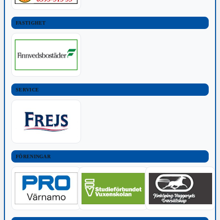
FASTIGHET
SERVICE
FÖRENINGAR