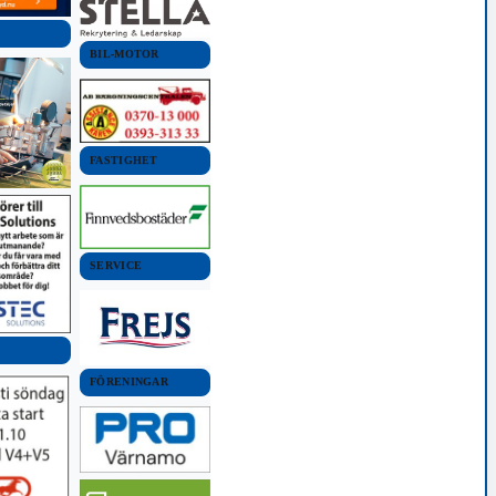
BIL-MOTOR
FASTIGHET
SERVICE
FÖRENINGAR