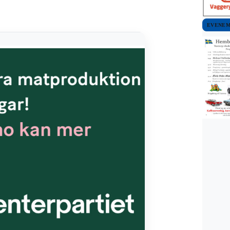
EVENE