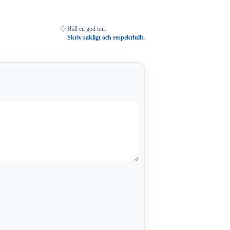
♢
Håll en god ton.
Skriv sakligt och respektfullt.