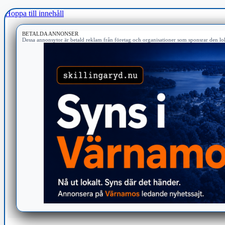
Hoppa till innehåll
BETALDA ANNONSER
Dessa annonsytor är betald reklam från företag och organisationer som sponsrar den lok