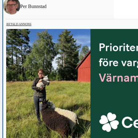
Per Bunnstad
BETALD ANNONS