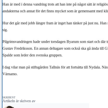
Han är med i denna vandring trots att han inte på något sätt är religi
andakterna och annat för det finns mycket som är gemensamt med kli
Hur det går med jobb längre fram är inget han tänker på just nu. Han 
sig.
Pilgrimsvandringen hade under torsdagen Byarum som start och där tr
Gustav Fredriksson. En annan deltagare som också ska gå ända till 
Spalde som leder den svenska gruppen.
I dag vilar man på stiftsgården Tallnäs för att fortsätta till Nydala. Näs
Värnamo.
SKRIBENT
Artikeln är skriven av