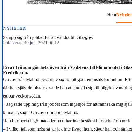
Hem
Nyhete
NYHETER
Sa upp sig från jobbet för att vandra till Glasgow
Publicerad 30 juli, 2021 06:12
En av två som går hela även från Vadstena till klimatmötet i Gl
Fredriksson.
Gustav från Malmö bestämde sig för att göra en insats för miljön. Ef
där han själv drabbades, valde han att anmäla sig till pilgrimsvandrin
ett par veckor sedan.
– Jag sade upp mig från jobbet som ingenjör för att rannsaka mig sjä
klimatet, säger Gustav som bor i Malmö.
Han blir borta i 3,5 månader men har inte bestämt hur och när han sk
– I vilket fall som helst så tar jag inte flyget hem, säger han och tänker