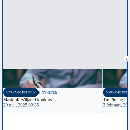
›
VÄRNAMO KOMMUN
NYHETER
VÄRNAMO KOM
Maskinförsäljare i konkurs
Tre företag i 
20 maj, 2025 09:35
3 februari, 20