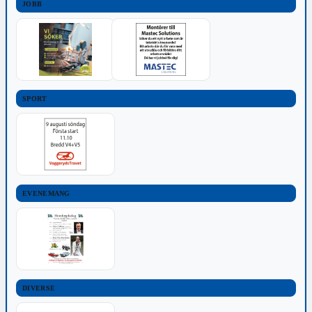
JOBB
SPORT
EVENEMANG
DIVERSE