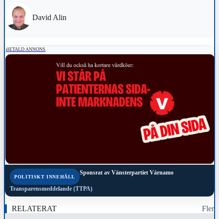
David Alin
BETALD ANNONS
Sponsrat av
Vänsterpartiet Värnamo
POLITISKT INNEHÅLL
Transparensmeddelande (TTPA)
RELATERAT
Fler