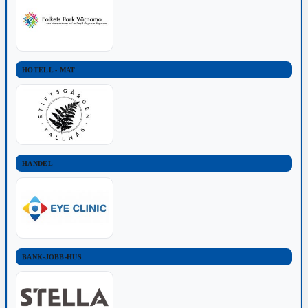
HOTELL - MAT
HANDEL
BANK-JOBB-HUS