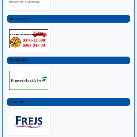
BIL-MOTOR
FASTIGHET
SERVICE