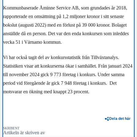
Kommunbaserade Åminne Service AB, som grundades år 2018,
rapporterade en omsättning på 1,2 miljoner kronor i sitt senaste
bokslut (augusti 2022) med en förlust på 39 000 kronor. Bolaget
anställde då en person. Det var den enda konkursen som inleddes
vecka 51 i Värnamo kommun.
Vi har också tagit del av konkursstatistik från Tillväxtanalys.
Statistiken visar att konkurserna ökar i samhället. Från januari 2024
till november 2024 gick 9 773 företag i konkurs. Under samma
period vid föregående år gick 7 948 företag i konkurs. Det
motsvarar en ökning med knappt 23 procent.
Dela det här
SKRIBENT
Artikeln är skriven av