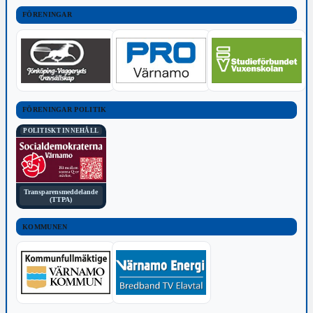
FÖRENINGAR
FÖRENINGAR POLITIK
POLITISKT INNEHÅLL
Transparensmeddelande
(TTPA)
KOMMUNEN