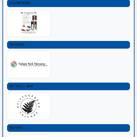
EVENEMANG
DIVERSE
HOTELL - MAT
HANDEL