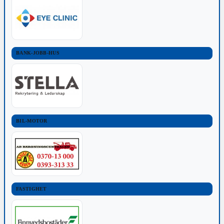
BANK-JOBB-HUS
BIL-MOTOR
FASTIGHET