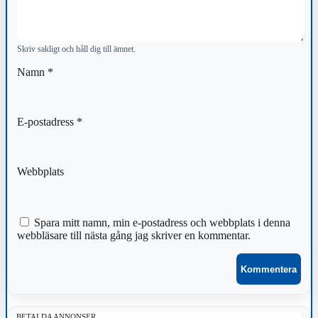
Skriv sakligt och håll dig till ämnet.
Namn
*
E-postadress
*
Webbplats
Spara mitt namn, min e-postadress och webbplats i denna
webbläsare till nästa gång jag skriver en kommentar.
BETALDA ANNONSER