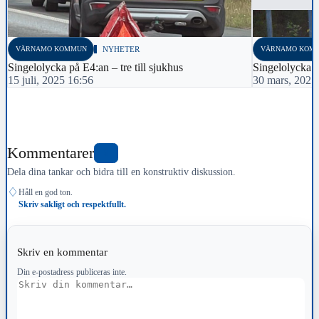
VÄRNAMO KOMMUN
NYHETER
VÄRNAMO KOM
Singelolycka på E4:an – tre till sjukhus
Singelolycka 
15 juli, 2025 16:56
30 mars, 2025
Kommentarer
0
Dela dina tankar och bidra till en konstruktiv diskussion.
♢
Håll en god ton.
Skriv sakligt och respektfullt.
Skriv en kommentar
Din e-postadress publiceras inte.
Kommentar