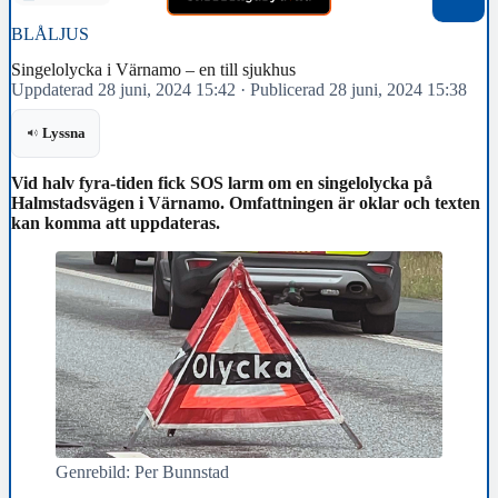
BLÅLJUS
Singelolycka i Värnamo – en till sjukhus
Uppdaterad 28 juni, 2024 15:42
·
Publicerad 28 juni, 2024 15:38
Lyssna
Vid halv fyra-tiden fick SOS larm om en singelolycka på
Halmstadsvägen i Värnamo. Omfattningen är oklar och texten
kan komma att uppdateras.
Genrebild: Per Bunnstad