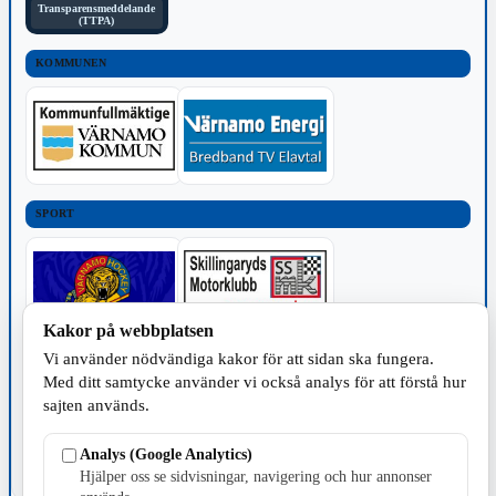
Transparensmeddelande
(TTPA)
KOMMUNEN
SPORT
Kakor på webbplatsen
Vi använder nödvändiga kakor för att sidan ska fungera.
TILLVERKNING
Med ditt samtycke använder vi också analys för att förstå hur
sajten används.
Analys (Google Analytics)
Hjälper oss se sidvisningar, navigering och hur annonser