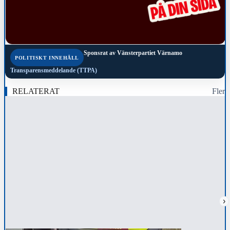
Sponsrat av
Vänsterpartiet Värnamo
POLITISKT INNEHÅLL
Transparensmeddelande (TTPA)
RELATERAT
Fler
›