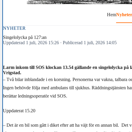
Hem
Nyhete
NYHETER
Singelolycka på 127:an
Uppdaterad 1 juli, 2026 15:26
·
Publicerad 1 juli, 2026 14:05
Larm inkom till SOS klockan 13.54 gällande en singelolycka på
Vrigstad.
– Två bilar inblandade i en korsning. Personerna var vakna, talbara oc
Ingen behövde följa med ambulans till sjukhus. Räddningstjänsten har
berättar ledningsoperatör vid SOS.
Uppdaterat 15.20
– Det är en bil som gått i diket efter att ha väjt för en annan bil. Det