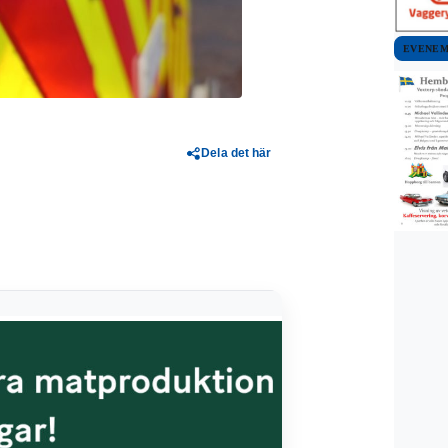
EVENE
Dela det här