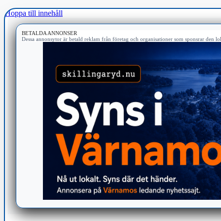
Hoppa till innehåll
BETALDA ANNONSER
Dessa annonsytor är betald reklam från företag och organisationer som sponsrar den lok