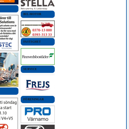
BIL-MOTOR
FASTIGHET
SERVICE
FÖRENINGAR