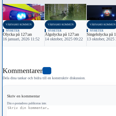
‹
VÄRNAMO KOMMUN
VÄRNAMO KOMMUN
VÄRNAMO KOMMUN
NYHETER
NYHETER
NYHETER
Olycka på 127:an
Älgolycka på 127:an
Singelolycka på 
16 januari, 2026 11:52
14 oktober, 2025 09:22
13 oktober, 2025
Kommentarer
0
Dela dina tankar och bidra till en konstruktiv diskussion.
Skriv en kommentar
Din e-postadress publiceras inte.
Kommentar