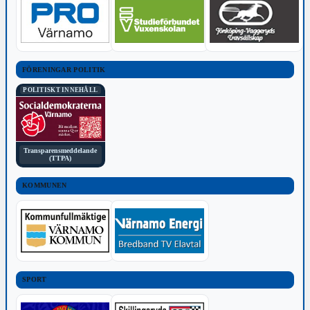
FÖRENINGAR POLITIK
POLITISKT INNEHÅLL
Transparensmeddelande
(TTPA)
KOMMUNEN
SPORT