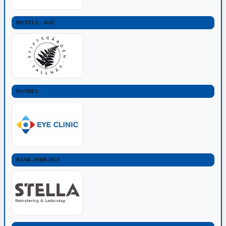
HOTELL - MAT
HANDEL
BANK-JOBB-HUS