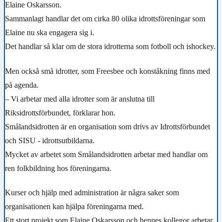
Elaine Oskarsson.
Sammanlagt handlar det om cirka 80 olika idrottsföreningar som
Elaine nu ska engagera sig i.
Det handlar så klar om de stora idrotterna som fotboll och ishockey.
Men också små idrotter, som Freesbee och konståkning finns med
på agenda.
– Vi arbetar med alla idrotter som är anslutna till
Riksidrottsförbundet, förklarar hon.
Smålandsidrotten är en organisation som drivs av Idrottsförbundet
och SISU - idrottsutbildarna.
Mycket av arbetet som Smålandsidrotten arbetar med handlar om
ren folkbildning hos föreningarna.
Kurser och hjälp med administration är några saker som
organisationen kan hjälpa föreningarna med.
Ett stort projekt som Elaine Oskarsson och hennes kollegor arbetar