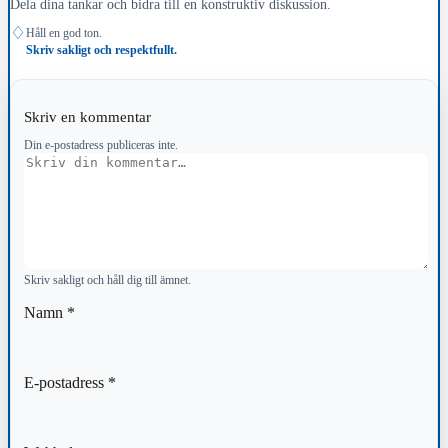
Dela dina tankar och bidra till en konstruktiv diskussion.
♢
Håll en god ton.
Skriv sakligt och respektfullt.
Skriv en kommentar
Din e-postadress publiceras inte.
Kommentar
Skriv sakligt och håll dig till ämnet.
Namn
*
E-postadress
*