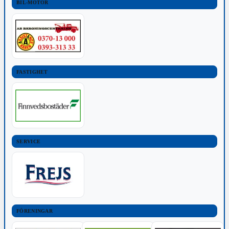
BIL-MOTOR
FASTIGHET
SERVICE
FÖRENINGAR