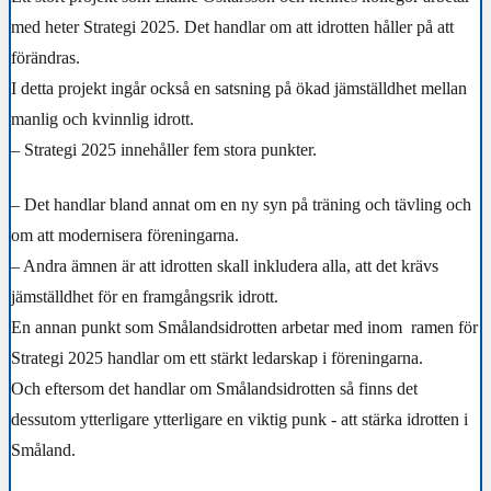
med heter Strategi 2025. Det handlar om att idrotten håller på att
förändras.
I detta projekt ingår också en satsning på ökad jämställdhet mellan
manlig och kvinnlig idrott.
– Strategi 2025 innehåller fem stora punkter.
– Det handlar bland annat om en ny syn på träning och tävling och
om att modernisera föreningarna.
– Andra ämnen är att idrotten skall inkludera alla, att det krävs
jämställdhet för en framgångsrik idrott.
En annan punkt som Smålandsidrotten arbetar med inom ramen för
Strategi 2025 handlar om ett stärkt ledarskap i föreningarna.
Och eftersom det handlar om Smålandsidrotten så finns det
dessutom ytterligare ytterligare en viktig punk - att stärka idrotten i
Småland.