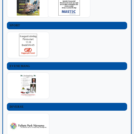
SPORT
EVENEMANG
DIVERSE