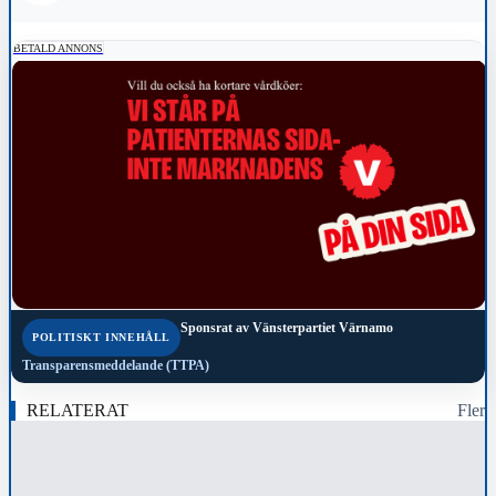
BETALD ANNONS
Sponsrat av
Vänsterpartiet Värnamo
POLITISKT INNEHÅLL
Transparensmeddelande (TTPA)
RELATERAT
Fler