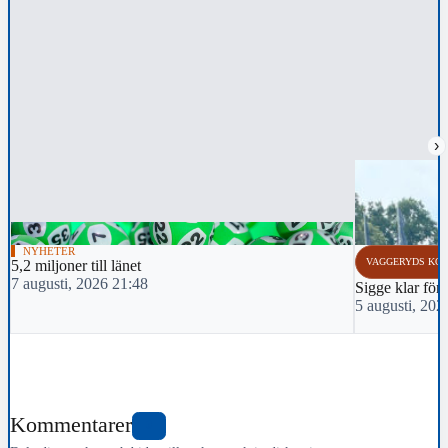
›
NYHETER
VAGGERYDS KO
5,2 miljoner till länet
7 augusti, 2026 21:48
Sigge klar för 
5 augusti, 202
Kommentarer
0