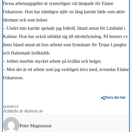
Dessa arbetsuppgifter är synnerligen väl lämpade för Elaine
Oskarsson. Hon har nämligen själv en lång karriär både som aktiv
idrottare och som ledare.
– Under min karriär spelade jag fotboll, bland annat för Lindsdal i
Kalmar. Hon har också utbildat sig till idrottsfysiolog. På hennes cv
finns bland annat att hon arbetat som fystränare för Trojas Ljungby
och Halmstads bollklubb.
– Jobbet innebär mycket arbete på kvällar och helger.
– Men det är ett arbete som jag verkligen trivs med, avrundar Elaine
Oskarsson.
Dela det här
SKRIBENT
Artikeln är skriven av
Peter Magnusson