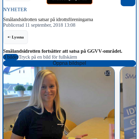
NYHETER
Smålandsidrotten satsar på idrottsföreningarna
Publicerad 11 september, 2018 13:08
Lyssna
Smålandsidrotten fortsätter att satsa på GGVV-området.
3 bilder
Tryck på en bild för fullskärm
Öppna bildspel
1/3