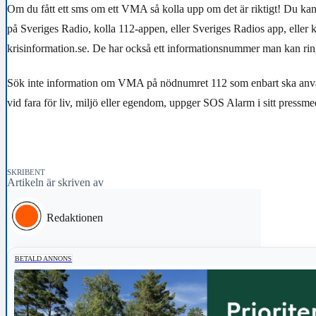
Om du fått ett sms om ett VMA så kolla upp om det är riktigt! Du kan
på Sveriges Radio, kolla 112-appen, eller Sveriges Radios app, eller k
krisinformation.se. De har också ett informationsnummer man kan rin
Sök inte information om VMA på nödnumret 112 som enbart ska anvä
vid fara för liv, miljö eller egendom, uppger SOS Alarm i sitt pressm
SKRIBENT
Artikeln är skriven av
Redaktionen
BETALD ANNONS