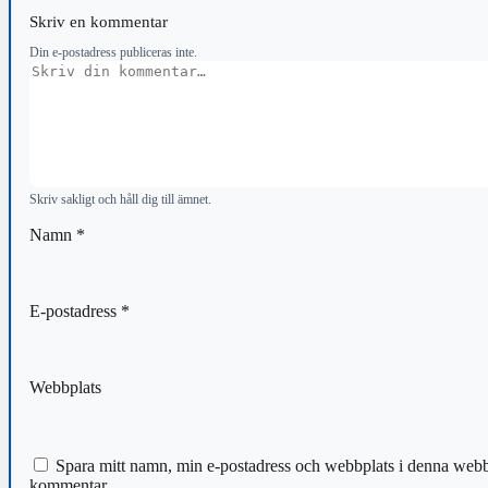
Skriv en kommentar
Din e-postadress publiceras inte.
Kommentar
Skriv sakligt och håll dig till ämnet.
Namn
*
E-postadress
*
Webbplats
Spara mitt namn, min e-postadress och webbplats i denna webblä
kommentar.