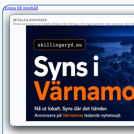
Hoppa till innehåll
BETALDA ANNONSER
Dessa annonsytor är betald reklam från företag och organisationer som sponsrar den lok