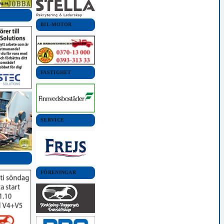
BIL-MOTOR
FASTIGHET
SERVICE
FÖRENINGAR