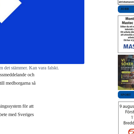
JOBB
m det stämmer. Kan vara falskt.
ressmeddelande och
till medborgarna så
SPORT
ingssystem för att
rbete med Sveriges