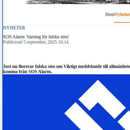
Hem
Nyhete
NYHETER
SOS Alarm: Varning för falska sms!
Publicerad 5 september, 2025 16:14
Just nu florerar falska sms om Viktigt meddelande till allmänh
komma från SOS Alarm.