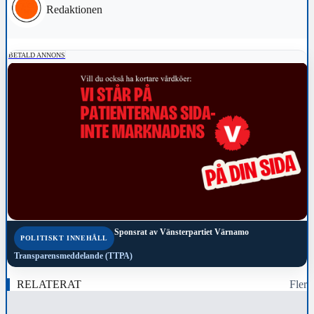
Redaktionen
BETALD ANNONS
Sponsrat av
Vänsterpartiet Värnamo
POLITISKT INNEHÅLL
Transparensmeddelande (TTPA)
RELATERAT
Fler