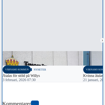
›
VÄRNAMO KOMMUN
NYHETER
VÄRNAMO KOM
Åtalas för stöld på Willys
Kvinna åtalas f
3 februari, 2026 07:30
21 januari, 20
Kommentarer
0