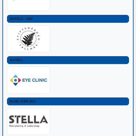
HOTELL - MAT
HANDEL
BANK-JOBB-HUS