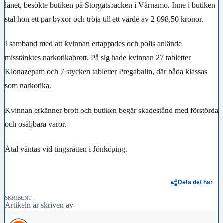
länet, besökte butiken på Storgatsbacken i Värnamo. Inne i butiken
stal hon ett par byxor och tröja till ett värde av 2 098,50 kronor.
I samband med att kvinnan ertappades och polis anlände
misstänktes narkotikabrott. På sig hade kvinnan 27 tabletter
Klonazepam och 7 stycken tabletter Pregabalin, där båda klassas
som narkotika.
Kvinnan erkänner brott och butiken begär skadestånd med förstörda
och osäljbara varor.
Åtal väntas vid tingsrätten i Jönköping.
Dela det här
SKRIBENT
Artikeln är skriven av