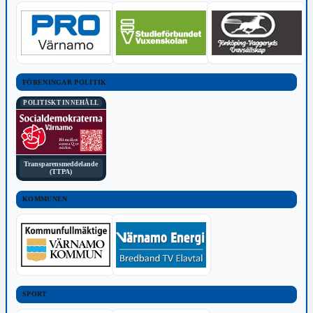
FÖRENINGAR POLITIK
POLITISKT INNEHÅLL
Transparensmeddelande
(TTPA)
KOMMUNEN
SPORT