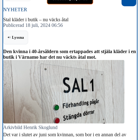
NYHETER
Stal kläder i butik – nu väcks åtal
Publicerad 18 juli, 2024 06:56
Lyssna
Den kvinna i 40-årsåldern som ertappades att stjäla kläder i en
butik i Värnamo har det nu väckts åtal mot.
Arkivbild Henrik Skoglund
Det var i slutet av juni som kvinnan, som bor i en annan del av