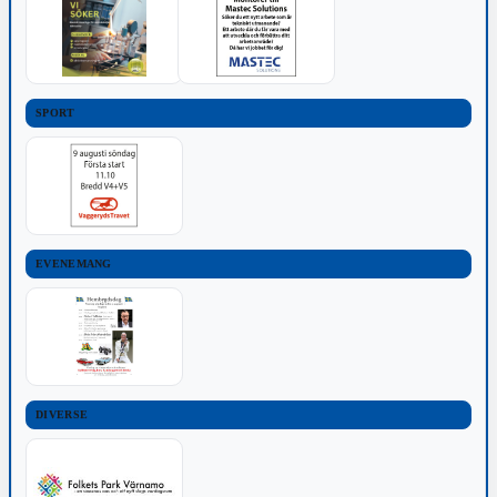
SPORT
EVENEMANG
DIVERSE