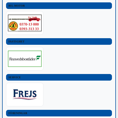
BIL-MOTOR
FASTIGHET
SERVICE
FÖRENINGAR