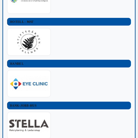
HOTELL - MAT
HANDEL
BANK-JOBB-HUS