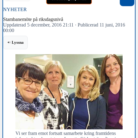
NYHETER
Stambanemöte på riksdagsnivå
Uppdaterad 5 december, 2016 21:11
·
Publicerad 11 juni, 2016
00:00
Lyssna
Vi ser fram emot fortsatt samarbete kring framtidens