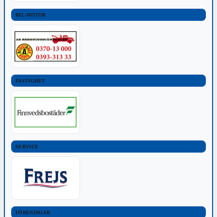
BIL-MOTOR
FASTIGHET
SERVICE
FÖRENINGAR