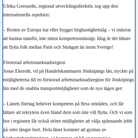
Ulrika Geeraedts, regional utvecklingsdirektör, tog upp den
internationella aspekten:
– Resten av Europa har eller bygger höghastighetståg – vi riskerar
att hamna utanför, inte minst kompetensmässigt. Idag är det lättare
att flytta folk mellan Paris och Stuttgart än inom Sverige!
Förstorad arbetsmarknadsregion
Jonas Ekeroth, vd på Handelskammaren Jönköpings län, tryckte på
möjligheterna till en förstorad arbetsmarknadsregion för Jönköpings
län med de snabba transportmöjligheter som de nya tågen ger:
– Länets företag behöver kompetens på flera områden, och får
lättare att rekrytera även bland dem som inte vill flytta. Och vi som
bor i regionen får också större möjligheter att välja spännande jobb
på orter längre bort. Hela länet kommer att gynnas av