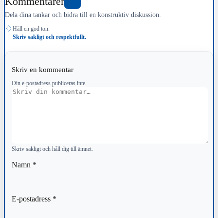
Kommentarer
0
Dela dina tankar och bidra till en konstruktiv diskussion.
♢
Håll en god ton.
Skriv sakligt och respektfullt.
Skriv en kommentar
Din e-postadress publiceras inte.
Kommentar
Skriv sakligt och håll dig till ämnet.
Namn
*
E-postadress
*