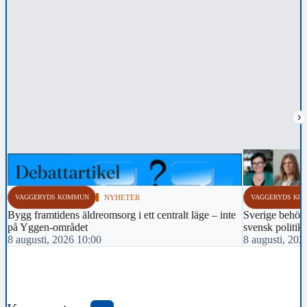
›
VAGGERYDS KOMMUN
NYHETER
VAGGERYDS KO
Bygg framtidens äldreomsorg i ett centralt läge – inte
Sverige behöver
på Yggen-området
svensk politik!
8 augusti, 2026 10:00
8 augusti, 202