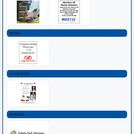
SPORT
EVENEMANG
DIVERSE