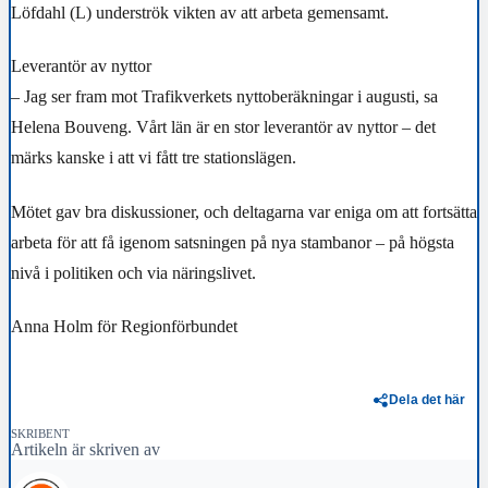
Löfdahl (L) underströk vikten av att arbeta gemensamt.
Leverantör av nyttor
– Jag ser fram mot Trafikverkets nyttoberäkningar i augusti, sa
Helena Bouveng. Vårt län är en stor leverantör av nyttor – det
märks kanske i att vi fått tre stationslägen.
Mötet gav bra diskussioner, och deltagarna var eniga om att fortsätta
arbeta för att få igenom satsningen på nya stambanor – på högsta
nivå i politiken och via näringslivet.
Anna Holm för Regionförbundet
Dela det här
SKRIBENT
Artikeln är skriven av