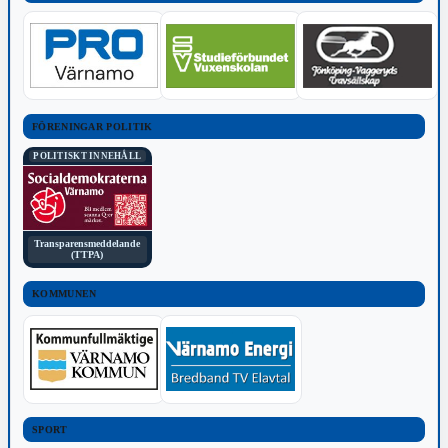
FÖRENINGAR POLITIK
POLITISKT INNEHÅLL
Transparensmeddelande
(TTPA)
KOMMUNEN
SPORT