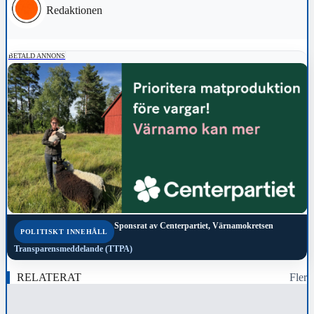
Redaktionen
BETALD ANNONS
Sponsrat av
Centerpartiet, Värnamokretsen
POLITISKT INNEHÅLL
Transparensmeddelande (TTPA)
RELATERAT
Fler