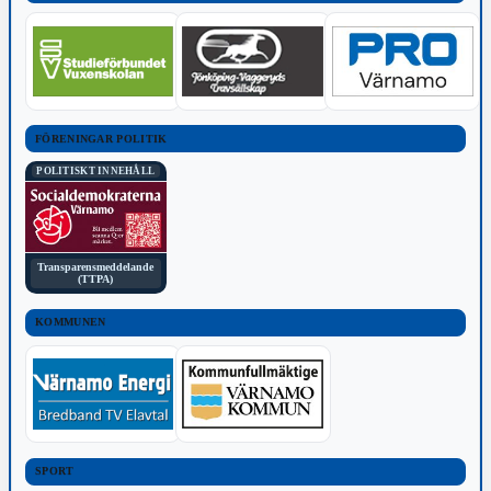
FÖRENINGAR POLITIK
POLITISKT INNEHÅLL
Transparensmeddelande
(TTPA)
KOMMUNEN
SPORT