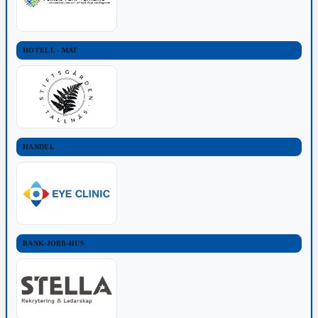
HOTELL - MAT
HANDEL
BANK-JOBB-HUS