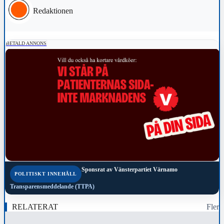
Redaktionen
BETALD ANNONS
Sponsrat av
Vänsterpartiet Värnamo
POLITISKT INNEHÅLL
Transparensmeddelande (TTPA)
RELATERAT
Fler