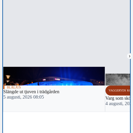
›
BLÅLJUS
VAGGERYDS KO
Slängde ut tjuven i trädgården
5 augusti, 2026 08:05
Varg som sköts 
4 augusti, 202