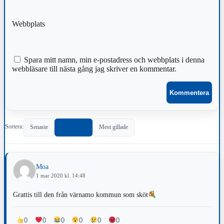
Webbplats
Spara mitt namn, min e-postadress och webbplats i denna
webbläsare till nästa gång jag skriver en kommentar.
Sortera:
Senaste
Populärast
Mest gillade
Moa
1 mar 2020 kl. 14:48
Grattis till den från värnamo kommun som sköt
0
0
0
0
0
0