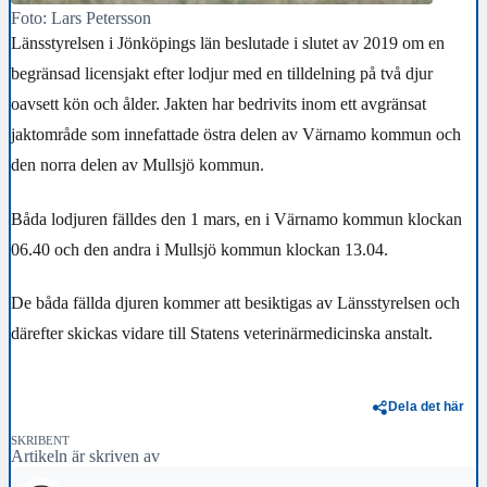
Foto: Lars Petersson
Länsstyrelsen i Jönköpings län beslutade i slutet av 2019 om en
begränsad licensjakt efter lodjur med en tilldelning på två djur
oavsett kön och ålder. Jakten har bedrivits inom ett avgränsat
jaktområde som innefattade östra delen av Värnamo kommun och
den norra delen av Mullsjö kommun.
Båda lodjuren fälldes den 1 mars, en i Värnamo kommun klockan
06.40 och den andra i Mullsjö kommun klockan 13.04.
De båda fällda djuren kommer att besiktigas av Länsstyrelsen och
därefter skickas vidare till Statens veterinärmedicinska anstalt.
Dela det här
SKRIBENT
Artikeln är skriven av