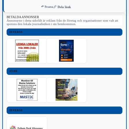
↶ Svara
Dela länk
BETALDA ANNONSER
Annonsytor i detta sidofält är reklam från de företag och organisationer som valt att
sponsra den lokala journalistiken i sin hemkommun.
DIVERSE
JOBB
DIVERSE