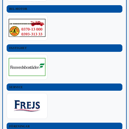
BIL-MOTOR
FASTIGHET
SERVICE
FÖRENINGAR