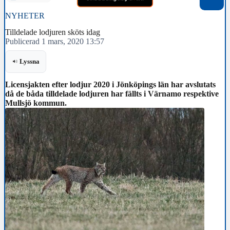
NYHETER
Tilldelade lodjuren sköts idag
Publicerad 1 mars, 2020 13:57
Lyssna
Licensjakten efter lodjur 2020 i Jönköpings län har avslutats
då de båda tilldelade lodjuren har fällts i Värnamo respektive
Mullsjö kommun.