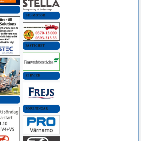
BIL-MOTOR
FASTIGHET
SERVICE
FÖRENINGAR