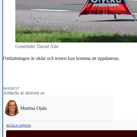
Genrebild: David Alin
Omfattningen är oklar och texten kan komma att uppdateras.
SKRIBENT
Artikeln är skriven av
Martina Ojala
BETALD ANNONS