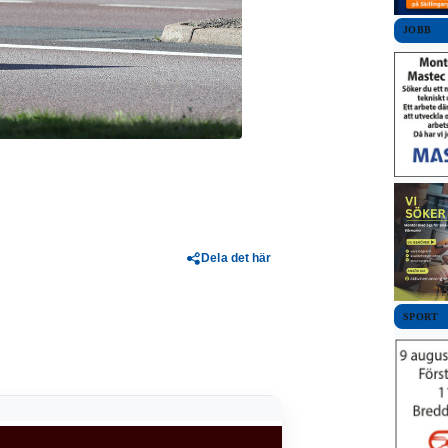
JOBB
Dela det här
SPORT