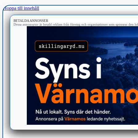
Hoppa till innehåll
BETALDA ANNONSER
Dessa annonsytor är betald reklam från företag och organisationer som sponsrar den lok