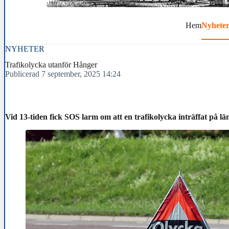
Hem
Nyhete
NYHETER
Trafikolycka utanför Hånger
Publicerad 7 september, 2025 14:24
Vid 13-tiden fick SOS larm om att en trafikolycka inträffat på 