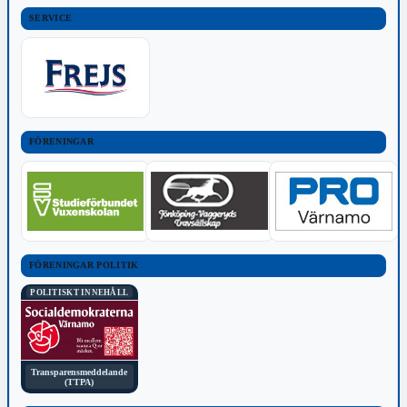
SERVICE
FÖRENINGAR
FÖRENINGAR POLITIK
POLITISKT INNEHÅLL
Transparensmeddelande
(TTPA)