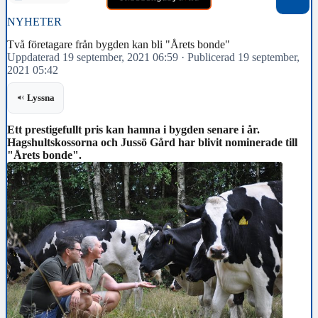
NYHETER
Två företagare från bygden kan bli "Årets bonde"
Uppdaterad 19 september, 2021 06:59
·
Publicerad 19 september,
2021 05:42
Lyssna
Ett prestigefullt pris kan hamna i bygden senare i år.
Hagshultskossorna och Jussö Gård har blivit nominerade till
"Årets bonde".