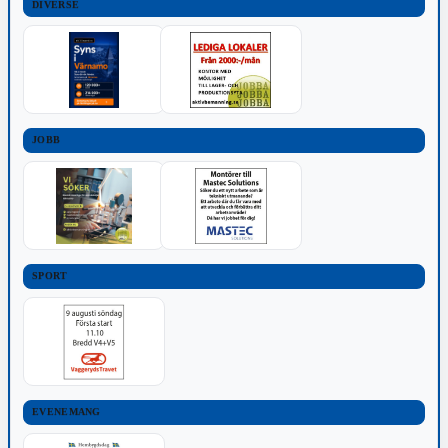
DIVERSE
JOBB
SPORT
EVENEMANG