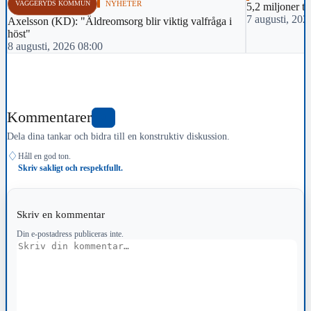
VAGGERYDS KOMMUN
NYHETER
5,2 miljoner til
7 augusti, 202
Axelsson (KD): "Äldreomsorg blir viktig valfråga i
höst"
8 augusti, 2026 08:00
Kommentarer
0
Dela dina tankar och bidra till en konstruktiv diskussion.
♢
Håll en god ton.
Skriv sakligt och respektfullt.
Skriv en kommentar
Din e-postadress publiceras inte.
Kommentar