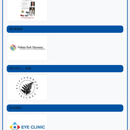
DIVERSE
HOTELL - MAT
HANDEL