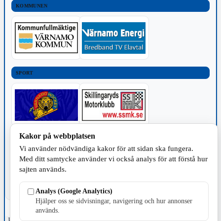
KOMMUNEN
SPORT
Kakor på webbplatsen
TILLVERKNING
Vi använder nödvändiga kakor för att sidan ska fungera.
Med ditt samtycke använder vi också analys för att förstå hur
sajten används.
Analys (Google Analytics)
Hjälper oss se sidvisningar, navigering och hur annonser
används.
Fristående webbtidningsföretag grundat 1991 som sedan 2002 ger