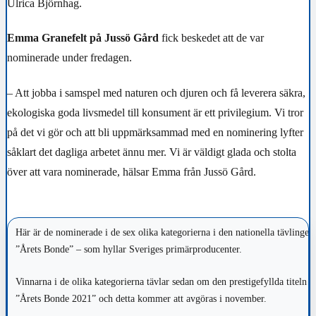
Ulrica Björnhag.
Emma Granefelt på Jussö Gård
fick beskedet att de var
nominerade under fredagen.
– Att jobba i samspel med naturen och djuren och få leverera säkra,
ekologiska goda livsmedel till konsument är ett privilegium. Vi tror
på det vi gör och att bli uppmärksammad med en nominering lyfter
såklart det dagliga arbetet ännu mer. Vi är väldigt glada och stolta
över att vara nominerade, hälsar Emma från Jussö Gård.
Här är de nominerade i de sex olika kategorierna i den nationella tävlingen
”Årets Bonde” – som hyllar Sveriges primärproducenter.
Vinnarna i de olika kategorierna tävlar sedan om den prestigefyllda titeln
”Årets Bonde 2021” och detta kommer att avgöras i november.