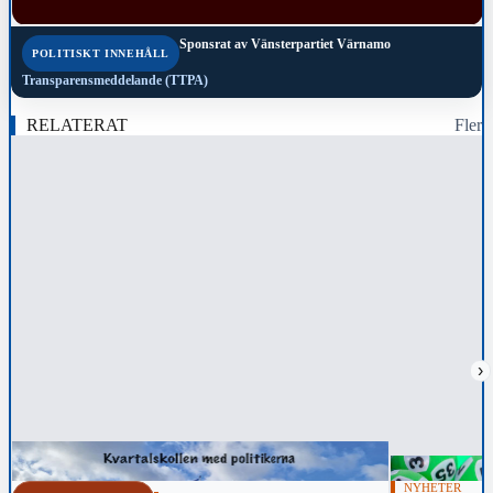
Sponsrat av
Vänsterpartiet Värnamo
POLITISKT INNEHÅLL
Transparensmeddelande (TTPA)
RELATERAT
Fler
›
NYHETER