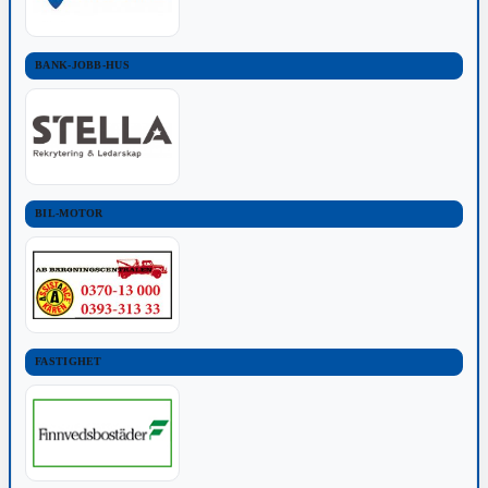
BANK-JOBB-HUS
BIL-MOTOR
FASTIGHET