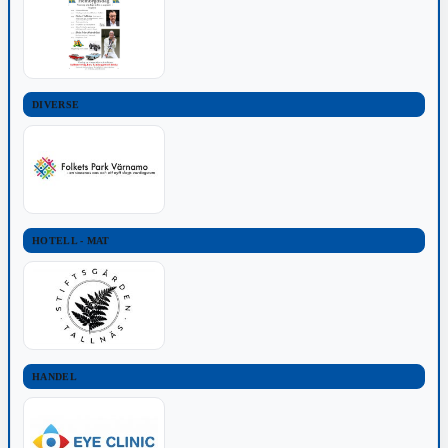
DIVERSE
HOTELL - MAT
HANDEL