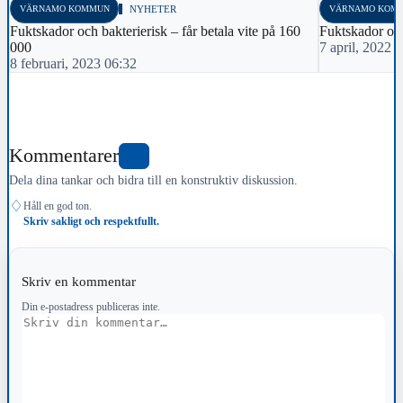
VÄRNAMO KOMMUN
NYHETER
VÄRNAMO KOM
Fuktskador och bakterierisk – får betala vite på 160
Fuktskador och
000
7 april, 2022 
8 februari, 2023 06:32
Kommentarer
0
Dela dina tankar och bidra till en konstruktiv diskussion.
♢
Håll en god ton.
Skriv sakligt och respektfullt.
Skriv en kommentar
Din e-postadress publiceras inte.
Kommentar