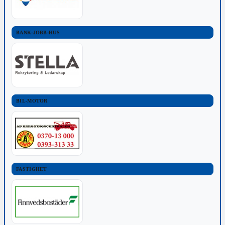
BANK-JOBB-HUS
BIL-MOTOR
FASTIGHET