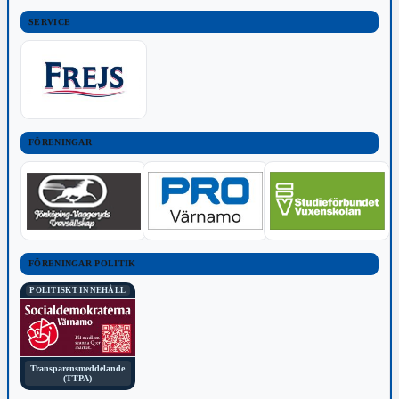
SERVICE
FÖRENINGAR
FÖRENINGAR POLITIK
POLITISKT INNEHÅLL
Transparensmeddelande
(TTPA)