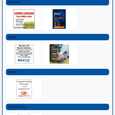
DIVERSE
JOBB
SPORT
EVENEMANG