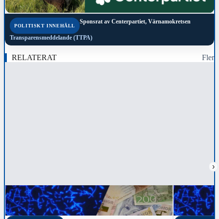
Sponsrat av
Centerpartiet, Värnamokretsen
POLITISKT INNEHÅLL
Transparensmeddelande (TTPA)
RELATERAT
Fler
›