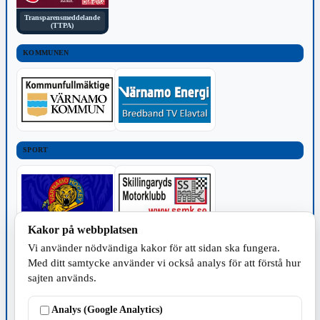
Transparensmeddelande
(TTPA)
KOMMUNEN
SPORT
Kakor på webbplatsen
Vi använder nödvändiga kakor för att sidan ska fungera.
TILLVERKNING
Med ditt samtycke använder vi också analys för att förstå hur
sajten används.
Analys (Google Analytics)