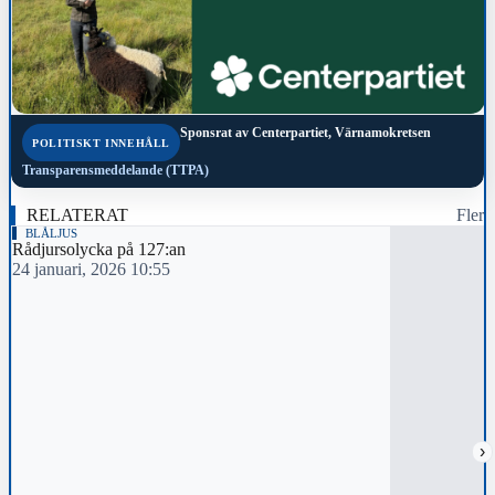
Sponsrat av
Centerpartiet, Värnamokretsen
POLITISKT INNEHÅLL
Transparensmeddelande (TTPA)
RELATERAT
Fler
BLÅLJUS
Rådjursolycka på 127:an
24 januari, 2026 10:55
›