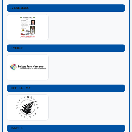
EVENEMANG
DIVERSE
HOTELL - MAT
HANDEL