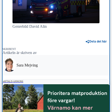
Genrebild David Alin
Dela det här
SKRIBENT
Artikeln är skriven av
Sara Mejving
BETALD ANNONS