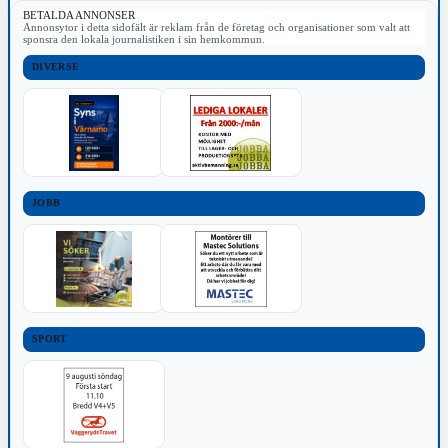
BETALDA ANNONSER
Annonsytor i detta sidofält är reklam från de företag och organisationer som valt att
sponsra den lokala journalistiken i sin hemkommun.
DIVERSE
JOBB
SPORT