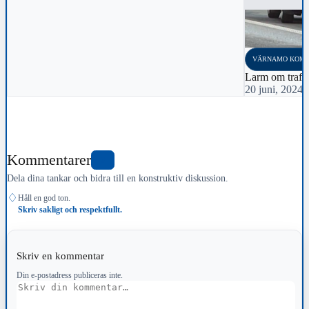
VÄRNAMO KOM
Larm om trafik
20 juni, 2024 
Kommentarer
0
Dela dina tankar och bidra till en konstruktiv diskussion.
♢
Håll en god ton.
Skriv sakligt och respektfullt.
Skriv en kommentar
Din e-postadress publiceras inte.
Kommentar