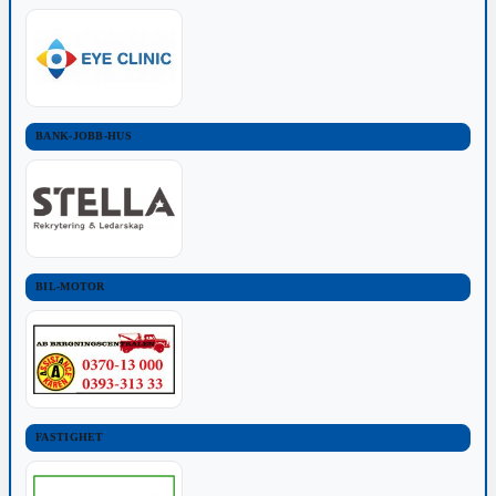
BANK-JOBB-HUS
BIL-MOTOR
FASTIGHET