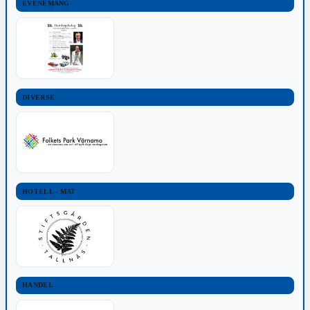
EVENEMANG
DIVERSE
HOTELL - MAT
HANDEL