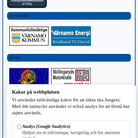
Transparensmeddelande
(TTPA)
KOMMUNEN
SPORT
Kakor på webbplatsen
Vi använder nödvändiga kakor för att sidan ska fungera.
TILLVERKNING
Med ditt samtycke använder vi också analys för att förstå hur
sajten används.
Analys (Google Analytics)
Hjälper oss se sidvisningar, navigering och hur annonser