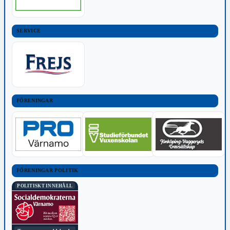
SERVICE
FÖRENINGAR
FÖRENINGAR POLITIK
POLITISKT INNEHÅLL