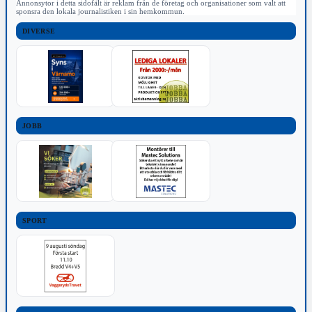
Annonsytor i detta sidofält är reklam från de företag och organisationer som valt att
sponsra den lokala journalistiken i sin hemkommun.
DIVERSE
JOBB
SPORT