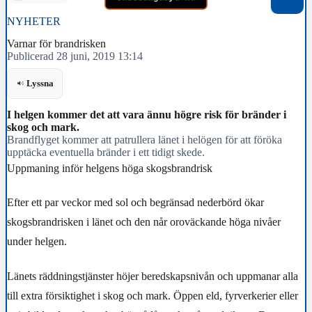
NYHETER
Varnar för brandrisken
Publicerad 28 juni, 2019 13:14
Lyssna
I helgen kommer det att vara ännu högre risk för bränder i
skog och mark.
Brandflyget kommer att patrullera länet i helögen för att föröka
upptäcka eventuella bränder i ett tidigt skede.
Uppmaning inför helgens höga skogsbrandrisk
Efter ett par veckor med sol och begränsad nederbörd ökar
skogsbrandrisken i länet och den når oroväckande höga nivåer
under helgen.
Länets räddningstjänster höjer beredskapsnivån och uppmanar alla
till extra försiktighet i skog och mark. Öppen eld, fyrverkerier eller