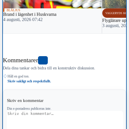
BLÅLJUS
VAGGERYDS KO
Brand i lägenhet i Huskvarna
4 augusti, 2026 07:42
Flyglärare up
3 augusti, 202
Kommentarer
0
Dela dina tankar och bidra till en konstruktiv diskussion.
♢
Håll en god ton.
Skriv sakligt och respektfullt.
Skriv en kommentar
Din e-postadress publiceras inte.
Kommentar