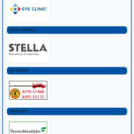
BANK-JOBB-HUS
BIL-MOTOR
FASTIGHET