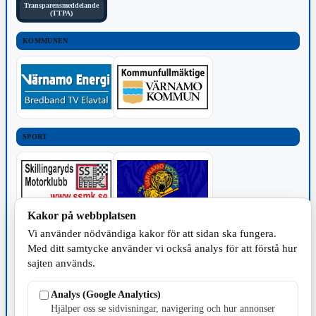
Transparensmeddelande
(TTPA)
KOMMUNEN
SPORT
Kakor på webbplatsen
Vi använder nödvändiga kakor för att sidan ska fungera.
TILLVERKNING
Med ditt samtycke använder vi också analys för att förstå hur
sajten används.
Analys (Google Analytics)
Hjälper oss se sidvisningar, navigering och hur annonser