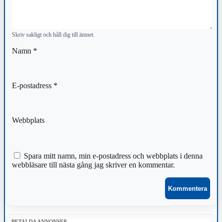
Skriv sakligt och håll dig till ämnet.
Namn
*
E-postadress
*
Webbplats
Spara mitt namn, min e-postadress och webbplats i denna
webbläsare till nästa gång jag skriver en kommentar.
BETALDA ANNONSER