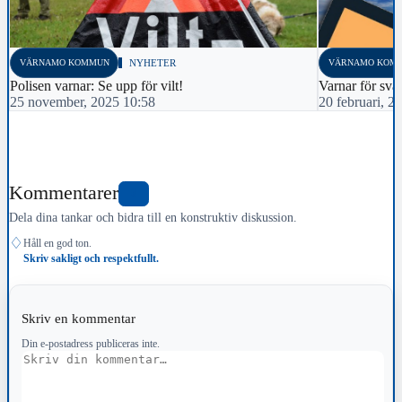
VÄRNAMO KOMMUN
NYHETER
VÄRNAMO KOM
Polisen varnar: Se upp för vilt!
Varnar för svå
25 november, 2025 10:58
20 februari, 2
Kommentarer
0
Dela dina tankar och bidra till en konstruktiv diskussion.
♢
Håll en god ton.
Skriv sakligt och respektfullt.
Skriv en kommentar
Din e-postadress publiceras inte.
Kommentar