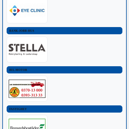
BANK-JOBB-HUS
BIL-MOTOR
FASTIGHET