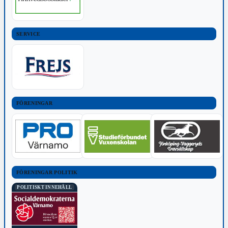
SERVICE
FÖRENINGAR
FÖRENINGAR POLITIK
POLITISKT INNEHÅLL