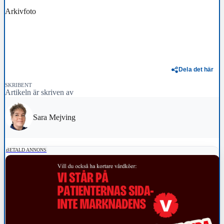
Arkivfoto
Dela det här
SKRIBENT
Artikeln är skriven av
Sara Mejving
BETALD ANNONS