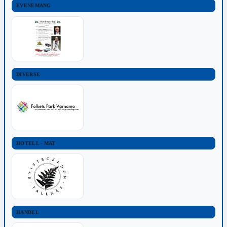
EVENEMANG
DIVERSE
HOTELL - MAT
HANDEL