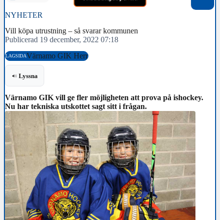
NYHETER
Vill köpa utrustning – så svarar kommunen
Publicerad 19 december, 2022 07:18
Värnamo GIK Herr
LAGSIDA
Lyssna
Värnamo GIK vill ge fler möjligheten att prova på ishockey.
Nu har tekniska utskottet sagt sitt i frågan.