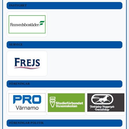
FASTIGHET
SERVICE
FÖRENINGAR
FÖRENINGAR POLITIK