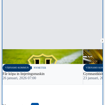
›
VÄRNAMO KOMMUN
NYHETER
VÄRNAMO KOM
Får köpa in linjeringsmaskin
Gymnastikklubb
26 januari, 2026 07:00
23 januari, 20