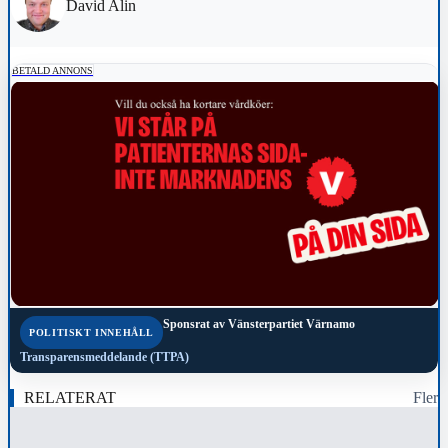
David Alin
BETALD ANNONS
Sponsrat av
Vänsterpartiet Värnamo
POLITISKT INNEHÅLL
Transparensmeddelande (TTPA)
RELATERAT
Fler