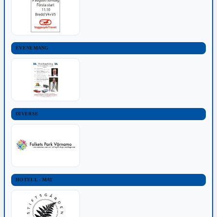
EVENEMANG
DIVERSE
HOTELL - MAT