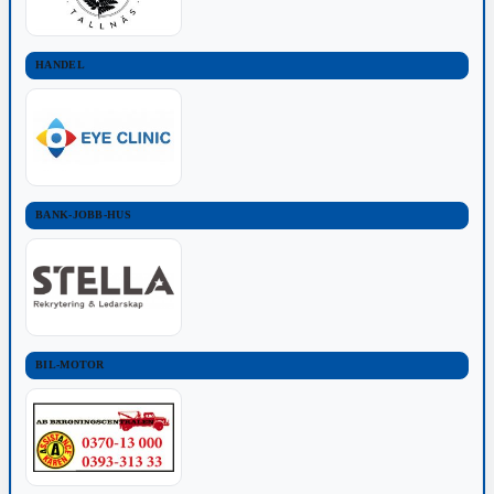
HANDEL
BANK-JOBB-HUS
BIL-MOTOR