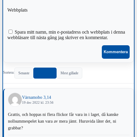
Webbplats
Spara mitt namn, min e-postadress och webbplats i denna
webbläsare till nästa gång jag skriver en kommentar.
Sortera:
Senaste
Populärast
Mest gillade
Värnamobo 3,14
19 dec 2022 kl. 23:56
Grattis, och hoppas ni flera flickor får vara in i laget, då kanske
nollsummespelet kan vara av mera jämt. Huruvida låter det, ni
grabbar?