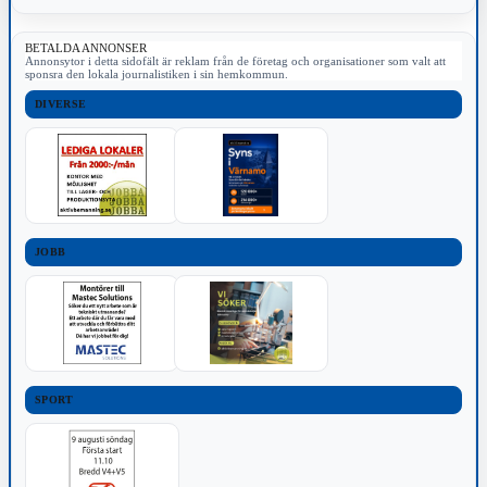
BETALDA ANNONSER
Annonsytor i detta sidofält är reklam från de företag och organisationer som valt att
sponsra den lokala journalistiken i sin hemkommun.
DIVERSE
JOBB
SPORT