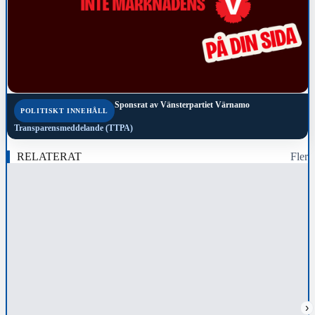
Sponsrat av
Vänsterpartiet Värnamo
POLITISKT INNEHÅLL
Transparensmeddelande (TTPA)
RELATERAT
Fler
›