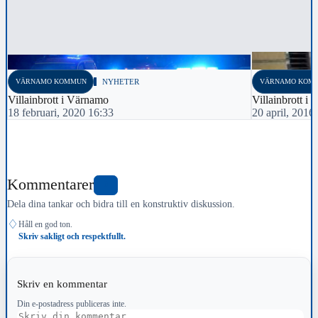
VÄRNAMO KOMMUN
NYHETER
VÄRNAMO KOM
Villainbrott i Värnamo
Villainbrott i 
18 februari, 2020 16:33
20 april, 2016
Kommentarer
0
Dela dina tankar och bidra till en konstruktiv diskussion.
♢
Håll en god ton.
Skriv sakligt och respektfullt.
Skriv en kommentar
Din e-postadress publiceras inte.
Kommentar