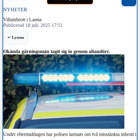
NYHETER
Villainbrott i Lanna
Publicerad 18 juli, 2025 17:51
Lyssna
Okända gärningsmän tagit sig in genom altandörr.
Under eftermiddagen har polisen larmats om två misstänkta inbrott i