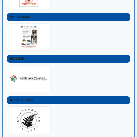
EVENEMANG
DIVERSE
HOTELL - MAT