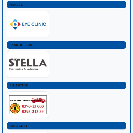
HANDEL
BANK-JOBB-HUS
BIL-MOTOR
FASTIGHET