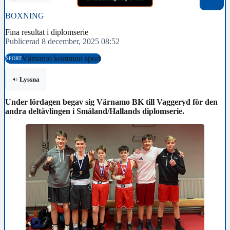
BOXNING
Fina resultat i diplomserie
Publicerad 8 december, 2025 08:52
Värnamo kommun sport
SPORT
Lyssna
Under lördagen begav sig Värnamo BK till Vaggeryd för den
andra deltävlingen i Småland/Hallands diplomserie.