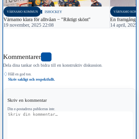
VÄRNAMO KOMMUN
ISHOCKEY
VÄRNAMO KOM
Värnamo klara för alltvåan − "Riktigt skönt"
En framgångsr
19 november, 2025 22:08
14 april, 2025
Kommentarer
0
Dela dina tankar och bidra till en konstruktiv diskussion.
♢
Håll en god ton.
Skriv sakligt och respektfullt.
Skriv en kommentar
Din e-postadress publiceras inte.
Kommentar