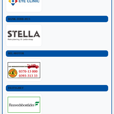
BANK-JOBB-HUS
BIL-MOTOR
FASTIGHET