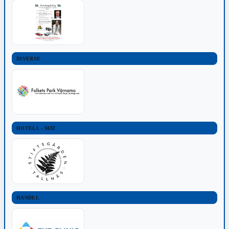
DIVERSE
HOTELL - MAT
HANDEL