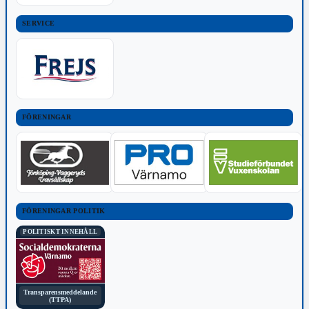
SERVICE
FÖRENINGAR
FÖRENINGAR POLITIK
POLITISKT INNEHÅLL
Transparensmeddelande
(TTPA)