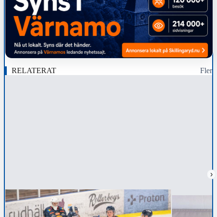
RELATERAT
Fler
›