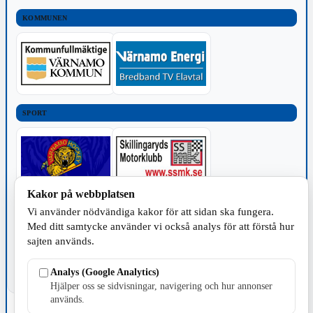
KOMMUNEN
SPORT
Kakor på webbplatsen
TILLVERKNING
Vi använder nödvändiga kakor för att sidan ska fungera.
Med ditt samtycke använder vi också analys för att förstå hur
sajten används.
Analys (Google Analytics)
Hjälper oss se sidvisningar, navigering och hur annonser
används.