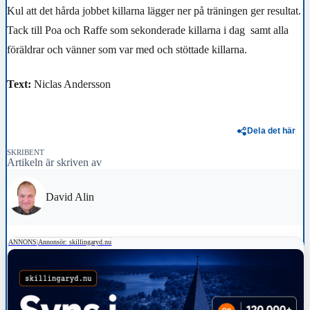
Kul att det hårda jobbet killarna lägger ner på träningen ger resultat.
Tack till Poa och Raffe som sekonderade killarna i dag samt alla
föräldrar och vänner som var med och stöttade killarna.
Text:
Niclas Andersson
Dela det här
SKRIBENT
Artikeln är skriven av
David Alin
ANNONS
|
Annonsör: skillingaryd.nu