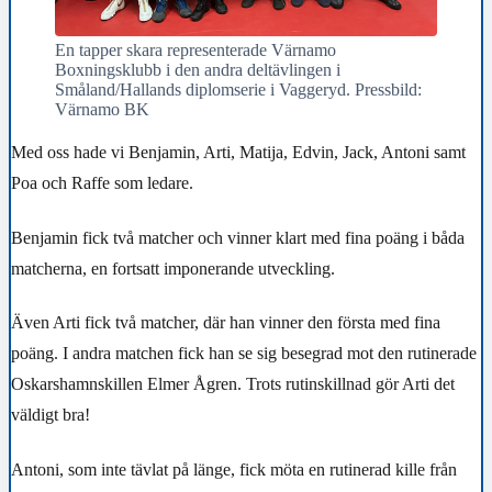
En tapper skara representerade Värnamo
Boxningsklubb i den andra deltävlingen i
Småland/Hallands diplomserie i Vaggeryd. Pressbild:
Värnamo BK
Med oss hade vi Benjamin, Arti, Matija, Edvin, Jack, Antoni samt
Poa och Raffe som ledare.
Benjamin fick två matcher och vinner klart med fina poäng i båda
matcherna, en fortsatt imponerande utveckling.
Även Arti fick två matcher, där han vinner den första med fina
poäng. I andra matchen fick han se sig besegrad mot den rutinerade
Oskarshamnskillen Elmer Ågren. Trots rutinskillnad gör Arti det
väldigt bra!
Antoni, som inte tävlat på länge, fick möta en rutinerad kille från