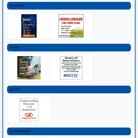
DIVERSE
JOBB
SPORT
EVENEMANG