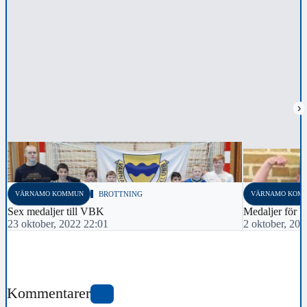
›
VÄRNAMO KOMMUN
BROTTNING
VÄRNAMO KOM
Sex medaljer till VBK
Medaljer för
23 oktober, 2022 22:01
2 oktober, 20
Kommentarer
0