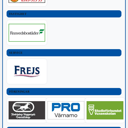
FASTIGHET
SERVICE
FÖRENINGAR