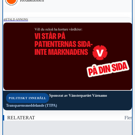
BETALD ANNONS
Sponsrat av
Vänsterpartiet Värnamo
POLITISKT INNEHÅLL
Transparensmeddelande (TTPA)
RELATERAT
Fler