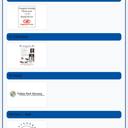
EVENEMANG
DIVERSE
HOTELL - MAT