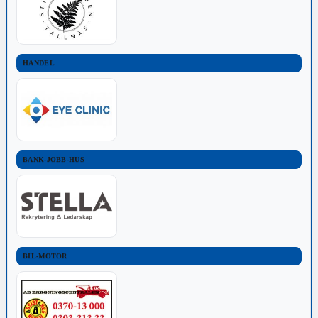
HANDEL
BANK-JOBB-HUS
BIL-MOTOR