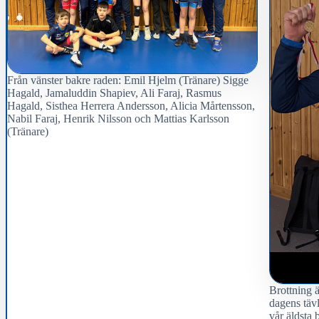
Från vänster bakre raden: Emil Hjelm (Tränare) Sigge
Hagald, Jamaluddin Shapiev, Ali Faraj, Rasmus
Hagald, Sisthea Herrera Andersson, Alicia Mårtensson,
Nabil Faraj, Henrik Nilsson och Mattias Karlsson
(Tränare)
Brottning ä
dagens täv
vår äldsta 