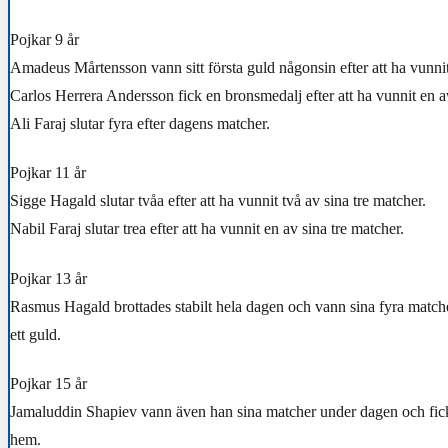
Pojkar 9 år
Amadeus Mårtensson vann sitt första guld någonsin efter att ha vunnit
Carlos Herrera Andersson fick en bronsmedalj efter att ha vunnit en av
Ali Faraj slutar fyra efter dagens matcher.
Pojkar 11 år
Sigge Hagald slutar tvåa efter att ha vunnit två av sina tre matcher.
Nabil Faraj slutar trea efter att ha vunnit en av sina tre matcher.
Pojkar 13 år
Rasmus Hagald brottades stabilt hela dagen och vann sina fyra match
ett guld.
Pojkar 15 år
Jamaluddin Shapiev vann även han sina matcher under dagen och fick
hem.