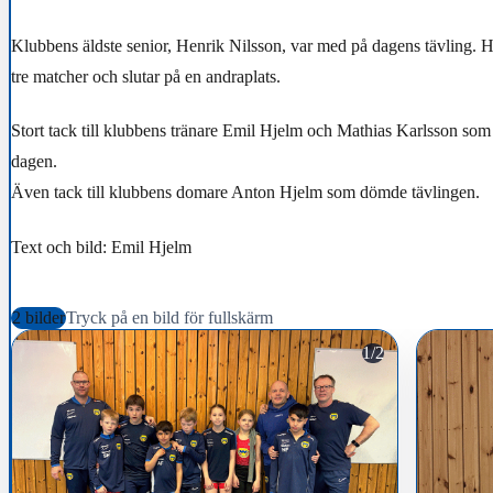
Klubbens äldste senior, Henrik Nilsson, var med på dagens tävling. H
tre matcher och slutar på en andraplats.
Stort tack till klubbens tränare Emil Hjelm och Mathias Karlsson som 
dagen.
Även tack till klubbens domare Anton Hjelm som dömde tävlingen.
Text och bild: Emil Hjelm
2 bilder
Tryck på en bild för fullskärm
1/2