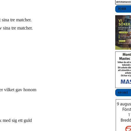
JOBB
 sina tre matcher.
 sina tre matcher.
er vilket gav honom
SPORT
 med sig ett guld