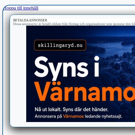
Hoppa till innehåll
BETALDA ANNONSER
Dessa annonsytor är betald reklam från företag och organisationer som sponsrar den lok