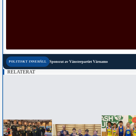
Sponsrat av
Vänsterpartiet Värnamo
POLITISKT INNEHÅLL
RELATERAT
‹