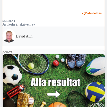
Dela det här
SKRIBENT
Artikeln är skriven av
David Alin
ANNONS