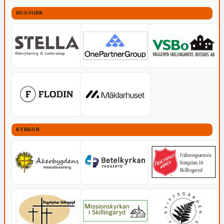
HUS/JOBB
KYRKOR