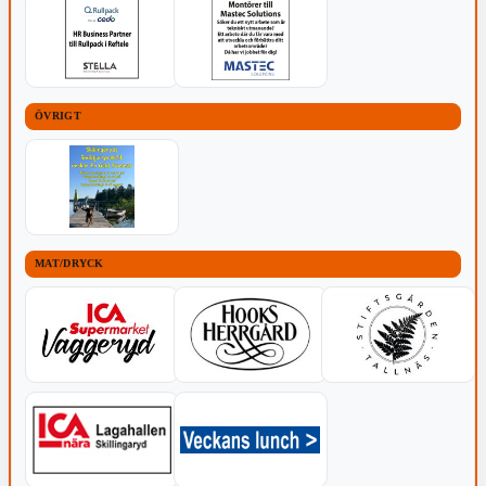
ÖVRIGT
MAT/DRYCK