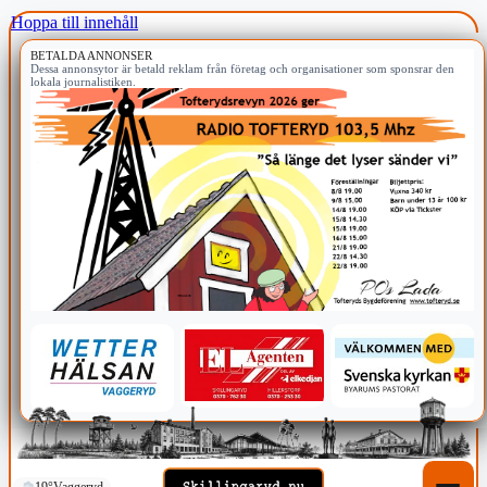
Hoppa till innehåll
BETALDA ANNONSER
Dessa annonsytor är betald reklam från företag och organisationer som sponsrar den
lokala journalistiken.
19°
Vaggeryd