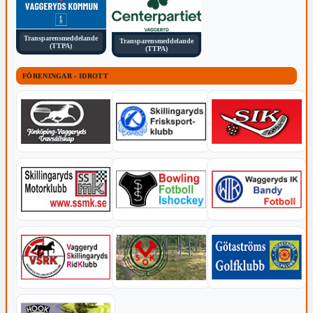
Transparensmeddelande
Transparensmeddelande
(TTPA)
(TTPA)
FÖRENINGAR - IDROTT