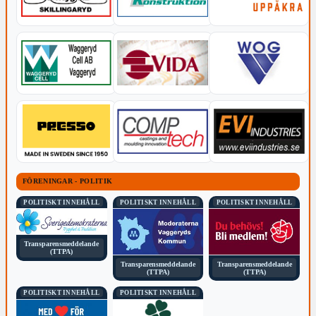
FÖRENINGAR - POLITIK
POLITISKT INNEHÅLL
POLITISKT INNEHÅLL
POLITISKT INNEHÅLL
Transparensmeddelande
(TTPA)
Transparensmeddelande
Transparensmeddelande
(TTPA)
(TTPA)
POLITISKT INNEHÅLL
POLITISKT INNEHÅLL