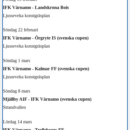
IFK Värnamo - Landskrona Bois
Ljusseveka konstgräsplan
Söndag 22 februari
IFK Värnamo - Örgryte IS (svenska cupen)
Ljusseveka konstgräsplan
Söndag 1 mars
IFK Värnamo - Kalmar FF (svenska cupen)
Ljusseveka konstgräsplan
Söndag 8 mars
Mjällby AIF - IFK Värnamo (svenska cupen)
Strandvallen
Lördag 14 mars
IFK Värnamo - Trelleborgs FF