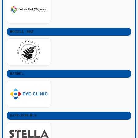
HOTELL - MAT
HANDEL
BANK-JOBB-HUS