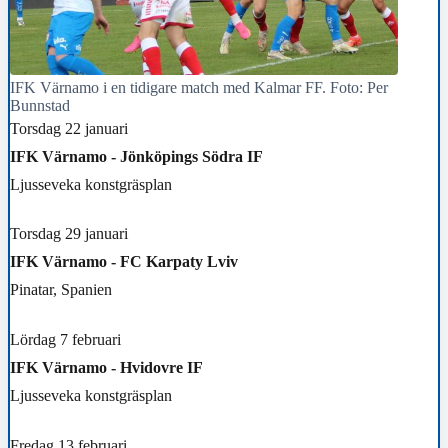
IFK Värnamo i en tidigare match med Kalmar FF. Foto: Per
Bunnstad
Torsdag 22 januari
IFK Värnamo - Jönköpings Södra IF
Ljusseveka konstgräsplan
Torsdag 29 januari
IFK Värnamo - FC Karpaty Lviv
Pinatar, Spanien
Lördag 7 februari
IFK Värnamo - Hvidovre IF
Ljusseveka konstgräsplan
Fredag 13 februari