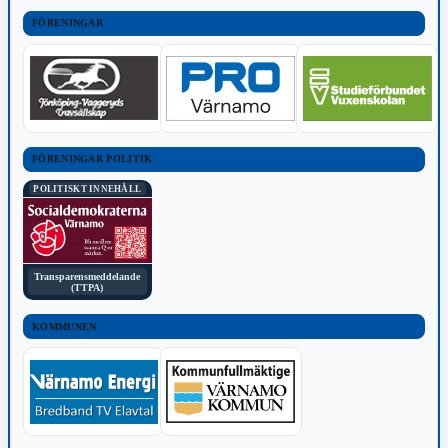
FÖRENINGAR
FÖRENINGAR POLITIK
POLITISKT INNEHÅLL
Transparensmeddelande
(TTPA)
KOMMUNEN