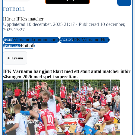
FOTBOLL
Här är IFK:s matcher
Uppdaterad 10 december, 2025 21:17
·
Publicerad 10 december,
2025 15:27
Värnamo kommun sport
IFK Värnamo Herr
SPORT
LAGSIDA
Fotboll
SPORTGREN
Lyssna
IFK Värnamo har gjort klart med ett stort antal matcher inför
säsongen 2026 med spel i superettan.