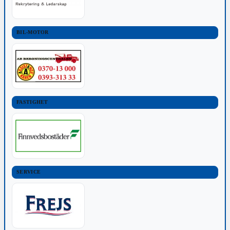
BIL-MOTOR
FASTIGHET
SERVICE