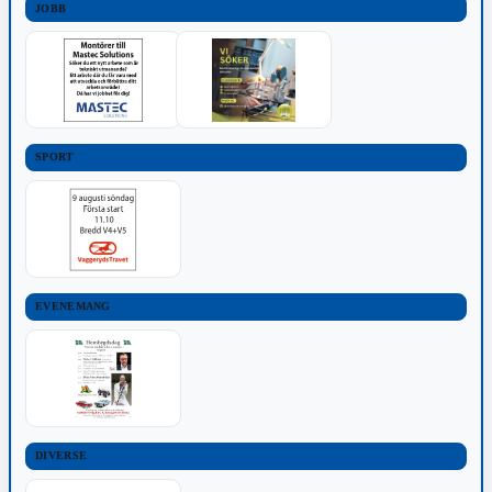
JOBB
SPORT
EVENEMANG
DIVERSE