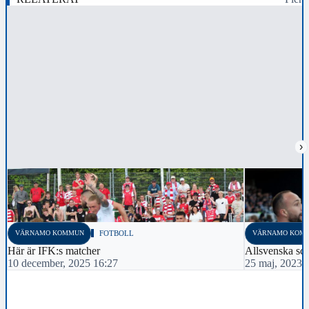
›
VÄRNAMO KOMMUN
FOTBOLL
VÄRNAMO KOM
Här är IFK:s matcher
Allsvenska sche
10 december, 2025 16:27
25 maj, 2023 