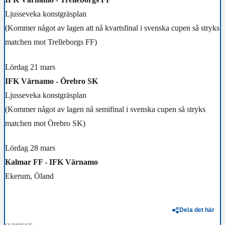
Ljusseveka konstgräsplan
(Kommer något av lagen att nå kvartsfinal i svenska cupen så stryks
matchen mot Trelleborgs FF)
Lördag 21 mars
IFK Värnamo - Örebro SK
Ljusseveka konstgräsplan
(Kommer något av lagen nå semifinal i svenska cupen så stryks
matchen mot Örebro SK)
Lördag 28 mars
Kalmar FF - IFK Värnamo
Ekerum, Öland
Dela det här