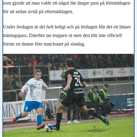
som gjorde att man valde ett något lite längre pass på förmiddagen
för att sedan avstå på eftermiddagen.
Under fredagen är det helt ledigt och på lördagen blir det ett lättare
träningspass. Därefter tas truppen ut men den blir inte officiell
förrän en timme före matchstart på söndag.