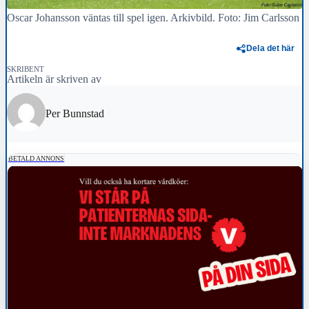
Oscar Johansson väntas till spel igen. Arkivbild. Foto: Jim Carlsson
Dela det här
SKRIBENT
Artikeln är skriven av
Per Bunnstad
BETALD ANNONS