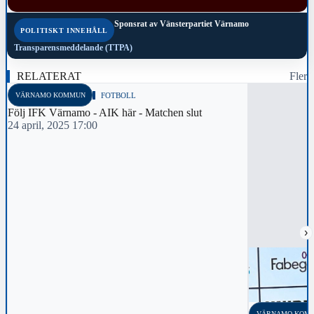
Sponsrat av
Vänsterpartiet Värnamo
POLITISKT INNEHÅLL
Transparensmeddelande (TTPA)
RELATERAT
Fler
VÄRNAMO KOMMUN
FOTBOLL
Följ IFK Värnamo - AIK här - Matchen slut
24 april, 2025 17:00
›
VÄRNAMO KOM