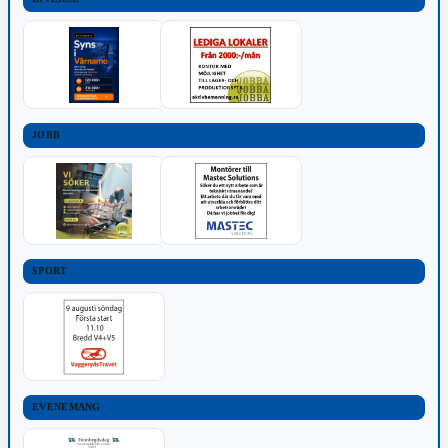
JOBB
SPORT
EVENEMANG