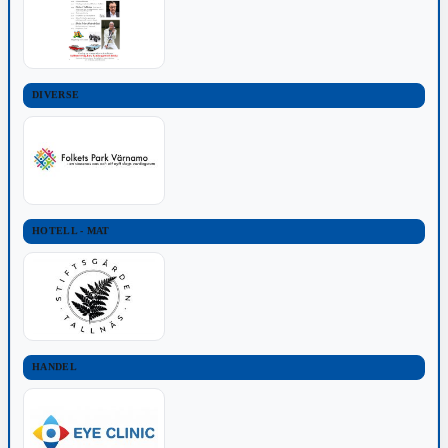
DIVERSE
HOTELL - MAT
HANDEL