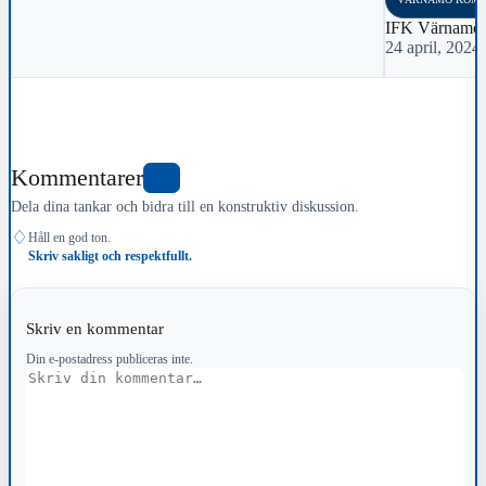
IFK Värnamo o
24 april, 2024
Kommentarer
0
Dela dina tankar och bidra till en konstruktiv diskussion.
♢
Håll en god ton.
Skriv sakligt och respektfullt.
Skriv en kommentar
Din e-postadress publiceras inte.
Kommentar