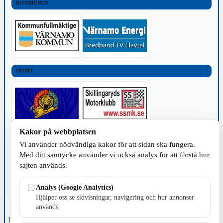
KOMMUNEN
SPORT
Kakor på webbplatsen
TILLVERKNING
Vi använder nödvändiga kakor för att sidan ska fungera.
Med ditt samtycke använder vi också analys för att förstå hur
sajten används.
Analys (Google Analytics)
Hjälper oss se sidvisningar, navigering och hur annonser
används.
Fristående webbtidningsföretag grundat 1991 som sedan 2002 ger