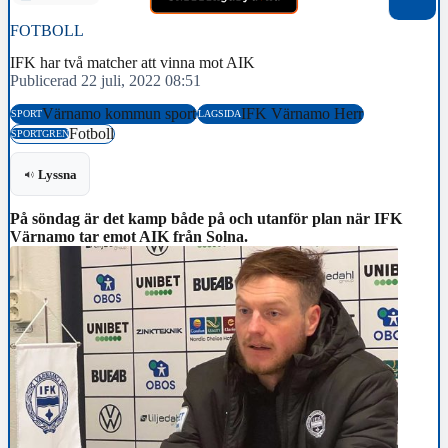
FOTBOLL
IFK har två matcher att vinna mot AIK
Publicerad 22 juli, 2022 08:51
Värnamo kommun sport
IFK Värnamo Herr
SPORT
LAGSIDA
Fotboll
SPORTGREN
Lyssna
På söndag är det kamp både på och utanför plan när IFK
Värnamo tar emot AIK från Solna.