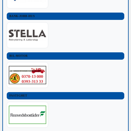
BANK-JOBB-HUS
BIL-MOTOR
FASTIGHET