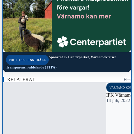
Sponsrat av
Centerpartiet, Värnamokretsen
POLITISKT INNEHÅLL
Transparensmeddelande (TTPA)
RELATERAT
Fler
VÄRNAMO KOM
IFK Värnamo d
14 juli, 2022 