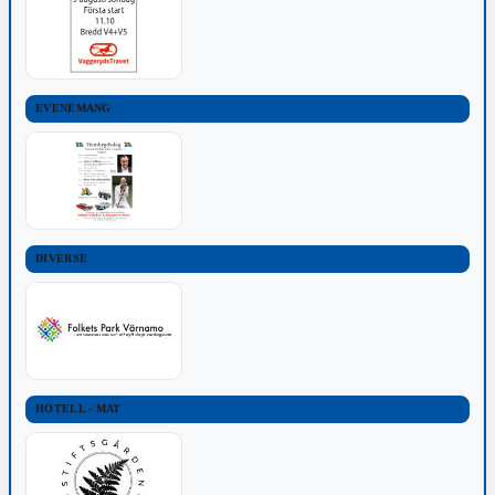
EVENEMANG
DIVERSE
HOTELL - MAT