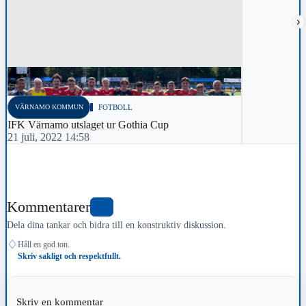
›
VÄRNAMO KOMMUN
FOTBOLL
IFK Värnamo utslaget ur Gothia Cup
21 juli, 2022 14:58
Kommentarer
0
Dela dina tankar och bidra till en konstruktiv diskussion.
♢
Håll en god ton.
Skriv sakligt och respektfullt.
Skriv en kommentar