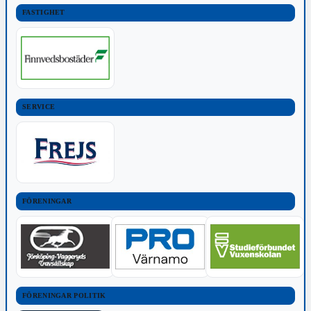
FASTIGHET
SERVICE
FÖRENINGAR
FÖRENINGAR POLITIK