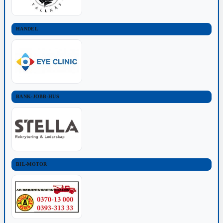
HANDEL
BANK-JOBB-HUS
BIL-MOTOR