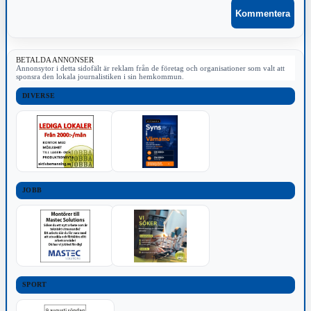
BETALDA ANNONSER
Annonsytor i detta sidofält är reklam från de företag och organisationer som valt att
sponsra den lokala journalistiken i sin hemkommun.
DIVERSE
JOBB
SPORT