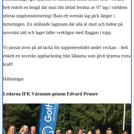
helt enkelt en bragd där man blir delad femma av 97 lag i världens
största ungdomsturnering! Bara ett svenskt lag gick längre i
turneringen. En strålande laginsats där alla är med och bidrar på
suveränt sätt och laget faller verkligen med flaggan i topp.
Vi passar även på att tacka för supporterstödet under veckan – helt
enkelt en suverän uppbackning från läktarna som givit tjejerna extra
kraft!
Hälsningar
Ledarna IFK Värnamo genom Edvard Pruner