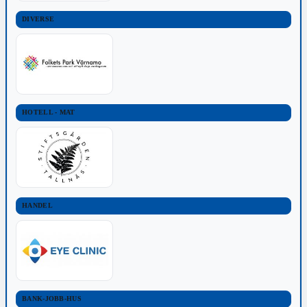
DIVERSE
HOTELL - MAT
HANDEL
BANK-JOBB-HUS