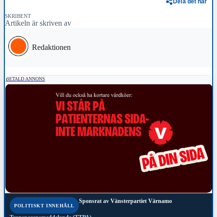
Dela det här
SKRIBENT
Artikeln är skriven av
Redaktionen
BETALD ANNONS
Sponsrat av
Vänsterpartiet Värnamo
POLITISKT INNEHÅLL