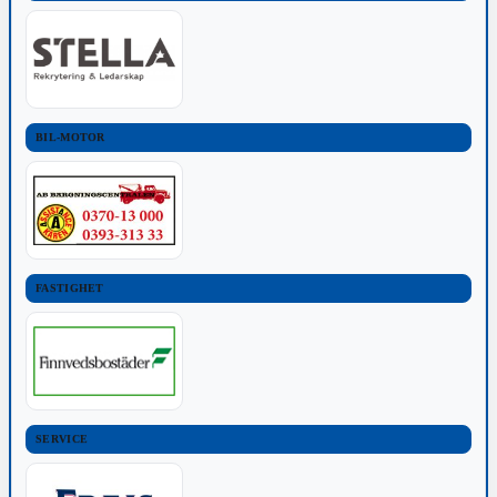
BIL-MOTOR
FASTIGHET
SERVICE