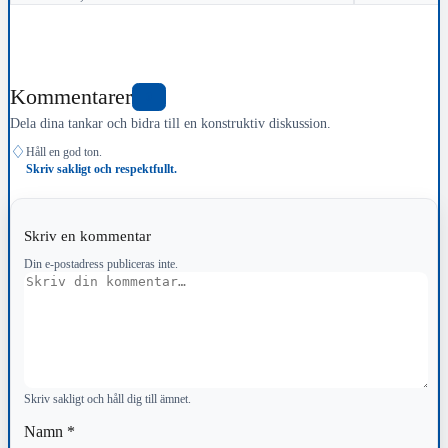
Kommentarer
0
Dela dina tankar och bidra till en konstruktiv diskussion.
♢
Håll en god ton.
Skriv sakligt och respektfullt.
Skriv en kommentar
Din e-postadress publiceras inte.
Kommentar
Skriv sakligt och håll dig till ämnet.
Namn
*