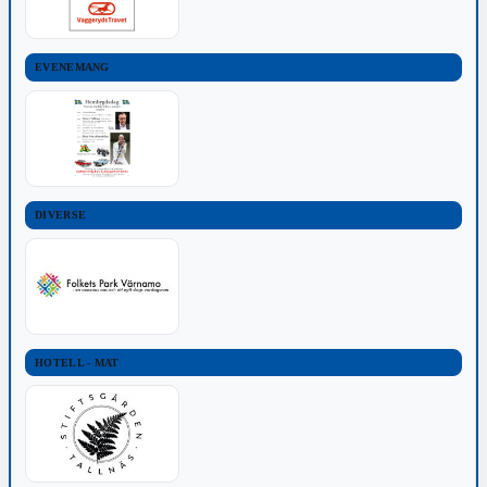
EVENEMANG
DIVERSE
HOTELL - MAT