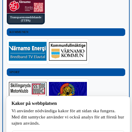
Transparensmeddelande
(TTPA)
KOMMUNEN
SPORT
Kakor på webbplatsen
Vi använder nödvändiga kakor för att sidan ska fungera.
TILLVERKNING
Med ditt samtycke använder vi också analys för att förstå hur
sajten används.