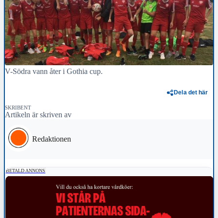
V-Södra vann åter i Gothia cup.
Dela det här
SKRIBENT
Artikeln är skriven av
Redaktionen
BETALD ANNONS