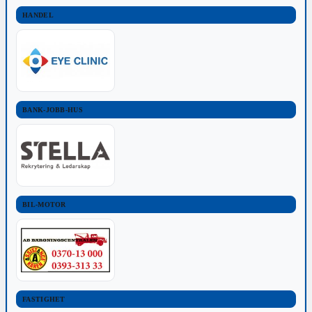
HANDEL
BANK-JOBB-HUS
BIL-MOTOR
FASTIGHET