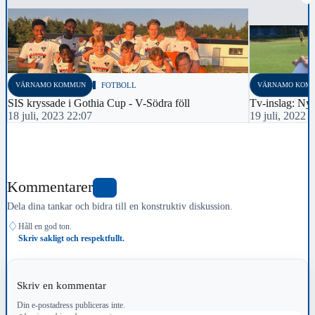
VÄRNAMO KOMMUN
FOTBOLL
VÄRNAMO KOM
SIS kryssade i Gothia Cup - V-Södra föll
Tv-inslag: Ny
18 juli, 2023 22:07
19 juli, 2022 
Kommentarer
0
Dela dina tankar och bidra till en konstruktiv diskussion.
♢
Håll en god ton.
Skriv sakligt och respektfullt.
Skriv en kommentar
Din e-postadress publiceras inte.