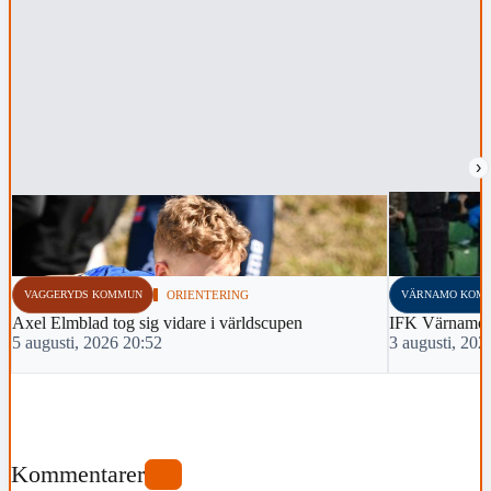
›
VAGGERYDS KOMMUN
ORIENTERING
VÄRNAMO KOM
Axel Elmblad tog sig vidare i världscupen
IFK Värnamo 
5 augusti, 2026 20:52
3 augusti, 202
Kommentarer
0