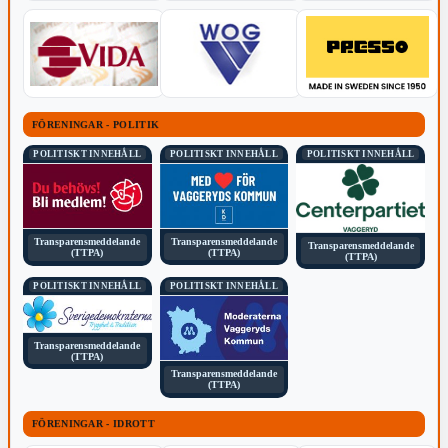
FÖRENINGAR - POLITIK
POLITISKT INNEHÅLL
POLITISKT INNEHÅLL
POLITISKT INNEHÅLL
Transparensmeddelande
Transparensmeddelande
Transparensmeddelande
(TTPA)
(TTPA)
(TTPA)
POLITISKT INNEHÅLL
POLITISKT INNEHÅLL
Transparensmeddelande
(TTPA)
Transparensmeddelande
(TTPA)
FÖRENINGAR - IDROTT