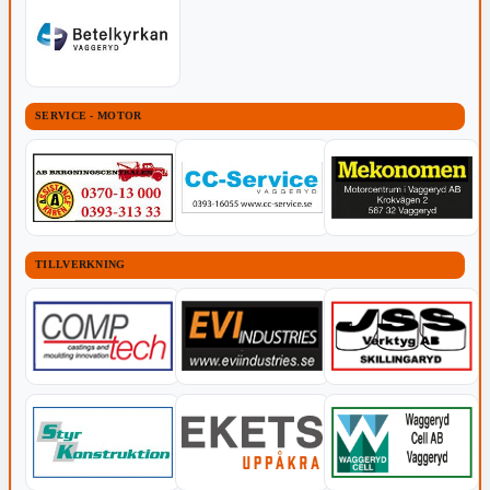
SERVICE - MOTOR
TILLVERKNING