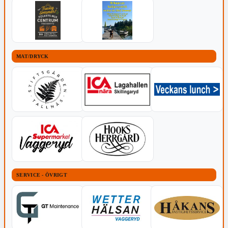
MAT/DRYCK
SERVICE - ÖVRIGT