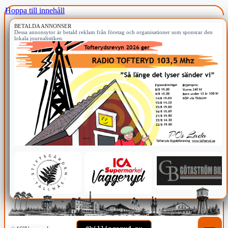
Hoppa till innehåll
BETALDA ANNONSER
Dessa annonsytor är betald reklam från företag och organisationer som sponsrar den
lokala journalistiken.