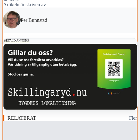
Artikeln är skriven av
Per Bunnstad
BETALD ANNONS
RELATERAT
Fler