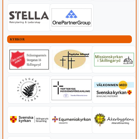
KYRKOR