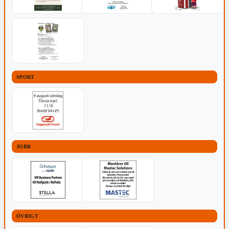
SPORT
JOBB
ÖVRIGT