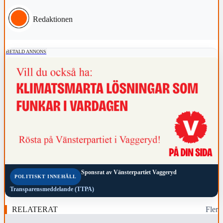
Redaktionen
BETALD ANNONS
Sponsrat av
Vänsterpartiet Vaggeryd
POLITISKT INNEHÅLL
Transparensmeddelande (TTPA)
RELATERAT
Fler