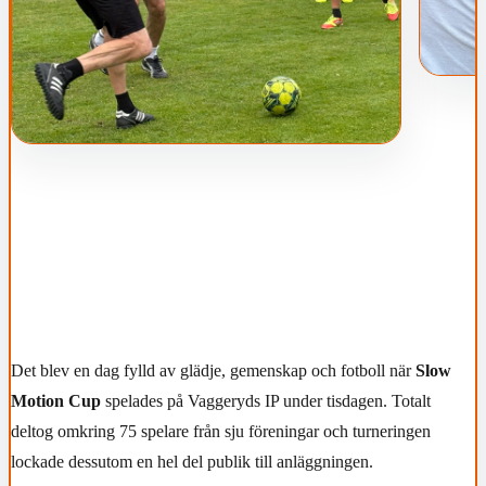
Det blev en dag fylld av glädje, gemenskap och fotboll när
Slow
Motion Cup
spelades på Vaggeryds IP under tisdagen. Totalt
deltog omkring 75 spelare från sju föreningar och turneringen
lockade dessutom en hel del publik till anläggningen.