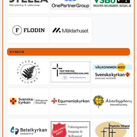
KYRKOR