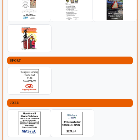
SPORT
JOBB