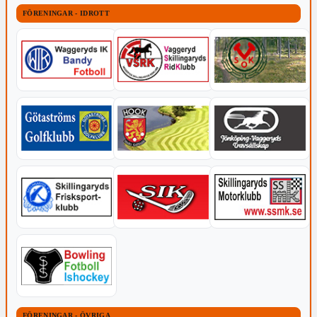
FÖRENINGAR - IDROTT
FÖRENINGAR - ÖVRIGA