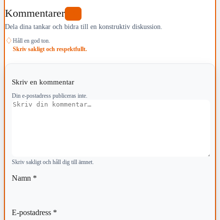
Kommentarer
0
Dela dina tankar och bidra till en konstruktiv diskussion.
♢
Håll en god ton.
Skriv sakligt och respektfullt.
Skriv en kommentar
Din e-postadress publiceras inte.
Kommentar
Skriv sakligt och håll dig till ämnet.
Namn
*
E-postadress
*