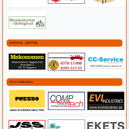
SERVICE - MOTOR
TILLVERKNING