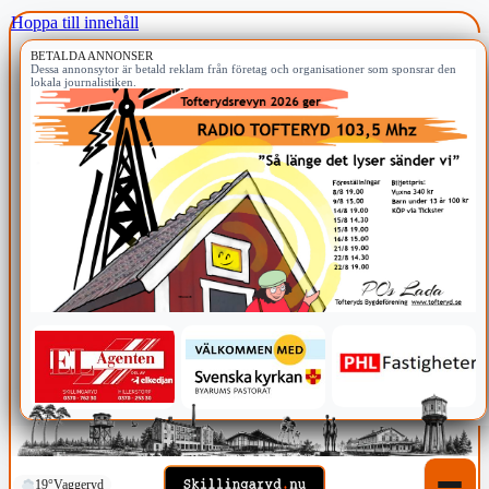
Hoppa till innehåll
BETALDA ANNONSER
Dessa annonsytor är betald reklam från företag och organisationer som sponsrar den
lokala journalistiken.
19°
Vaggeryd