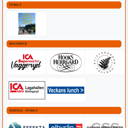
ÖVRIGT
MAT/DRYCK
SERVICE - ÖVRIGT