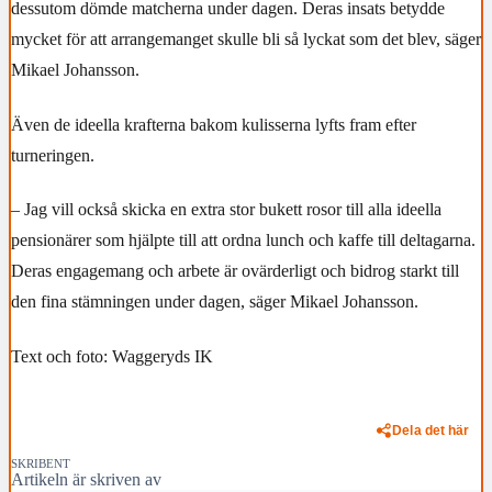
dessutom dömde matcherna under dagen. Deras insats betydde
mycket för att arrangemanget skulle bli så lyckat som det blev, säger
Mikael Johansson.
Även de ideella krafterna bakom kulisserna lyfts fram efter
turneringen.
– Jag vill också skicka en extra stor bukett rosor till alla ideella
pensionärer som hjälpte till att ordna lunch och kaffe till deltagarna.
Deras engagemang och arbete är ovärderligt och bidrog starkt till
den fina stämningen under dagen, säger Mikael Johansson.
Text och foto: Waggeryds IK
Dela det här
SKRIBENT
Artikeln är skriven av