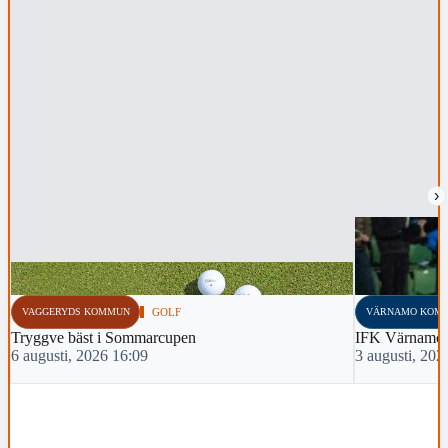
›
VAGGERYDS KOMMUN
GOLF
VÄRNAMO KOM
Tryggve bäst i Sommarcupen
IFK Värnamo 
6 augusti, 2026 16:09
3 augusti, 202