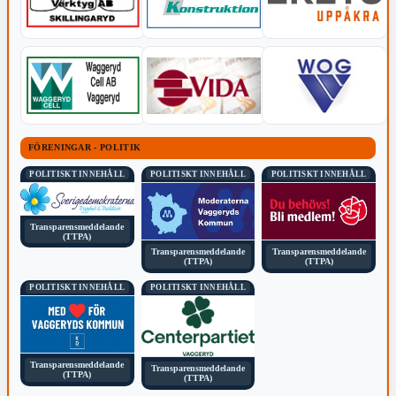
FÖRENINGAR - POLITIK
POLITISKT INNEHÅLL
POLITISKT INNEHÅLL
POLITISKT INNEHÅLL
Transparensmeddelande
(TTPA)
Transparensmeddelande
Transparensmeddelande
(TTPA)
(TTPA)
POLITISKT INNEHÅLL
POLITISKT INNEHÅLL
Transparensmeddelande
Transparensmeddelande
(TTPA)
(TTPA)