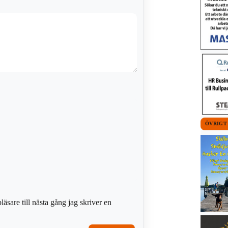
ÖVRIGT
sare till nästa gång jag skriver en