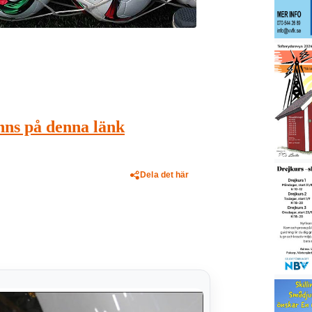
nns på denna länk
Dela det här