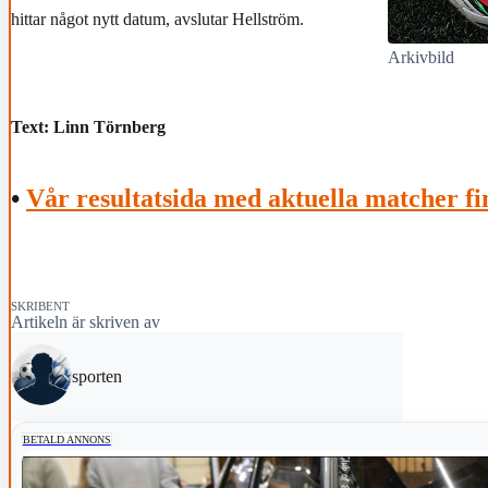
hittar något nytt datum, avslutar Hellström.
Arkivbild
Text: Linn Törnberg
•
Vår resultatsida med aktuella matcher fi
SKRIBENT
Artikeln är skriven av
sporten
BETALD ANNONS