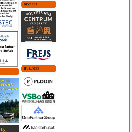
DIVERSE
HUS/JOBB