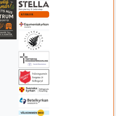
KYRKOR