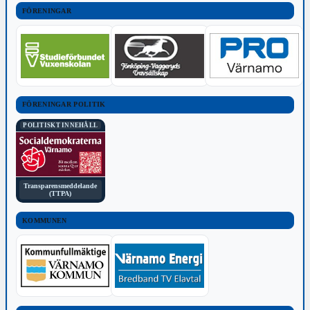
FÖRENINGAR
FÖRENINGAR POLITIK
POLITISKT INNEHÅLL
Transparensmeddelande
(TTPA)
KOMMUNEN