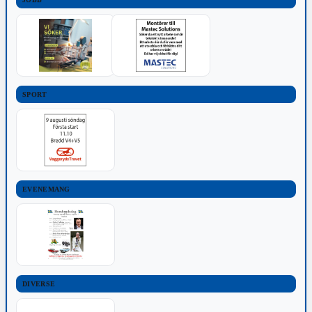
SPORT
EVENEMANG
DIVERSE