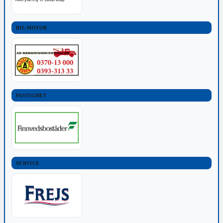
BIL-MOTOR
FASTIGHET
SERVICE