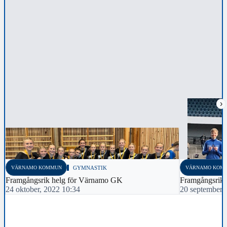
›
VÄRNAMO KOMMUN
GYMNASTIK
VÄRNAMO KOM
Framgångsrik helg för Värnamo GK
Framgångsrikt
24 oktober, 2022 10:34
20 september,