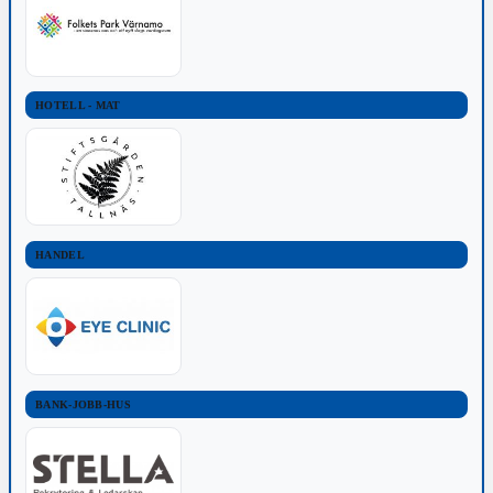
HOTELL - MAT
HANDEL
BANK-JOBB-HUS