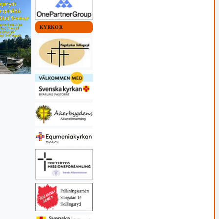
KYRKOR