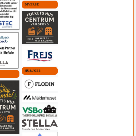
DIVERSE
HUS/JOBB