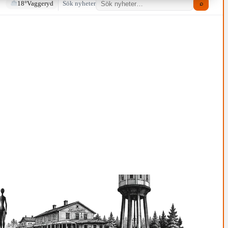
18°
Vaggeryd
Sök nyheter
⌕