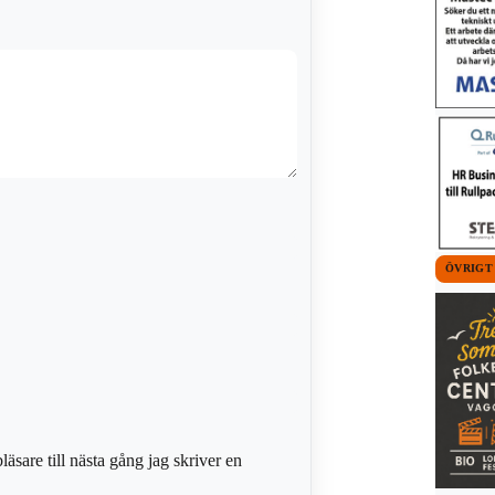
ÖVRIGT
sare till nästa gång jag skriver en