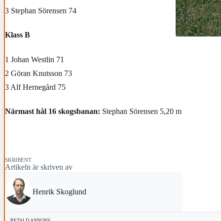
3 Stephan Sörensen 74
Klass B
1 Johan Westlin 71
2 Göran Knutsson 73
3 Alf Hernegård 75
Närmast hål 16 skogsbanan:
Stephan Sörensen 5,20 m
SKRIBENT
Artikeln är skriven av
Henrik Skoglund
BETALD ANNONS