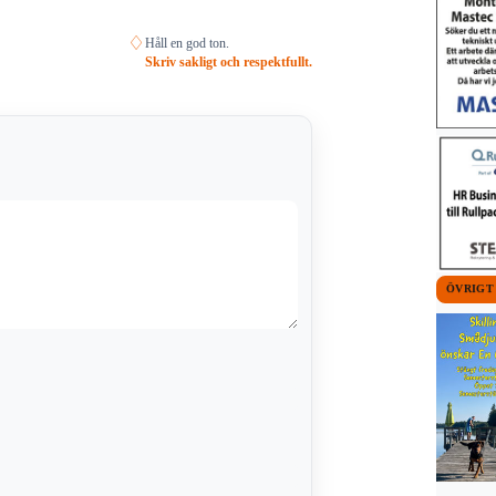
♢
Håll en god ton.
Skriv sakligt och respektfullt.
ÖVRIGT