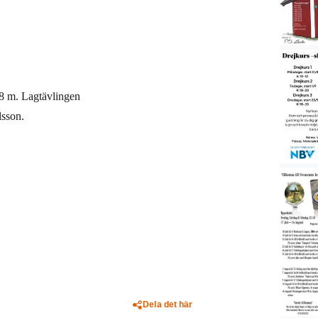
08 m. Lagtävlingen
lsson.
Dela det här