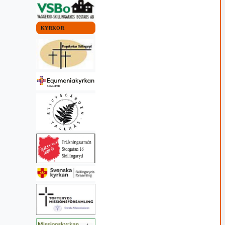
KYRKOR