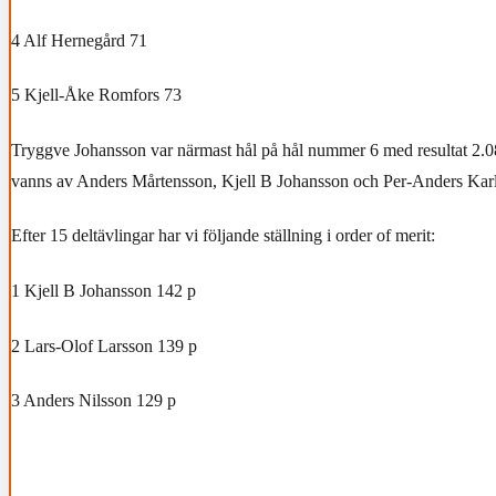
4 Alf Hernegård 71
5 Kjell-Åke Romfors 73
Tryggve Johansson var närmast hål på hål nummer 6 med resultat 2.
vanns av Anders Mårtensson, Kjell B Johansson och Per-Anders Kar
Efter 15 deltävlingar har vi följande ställning i order of merit:
1 Kjell B Johansson 142 p
2 Lars-Olof Larsson 139 p
3 Anders Nilsson 129 p