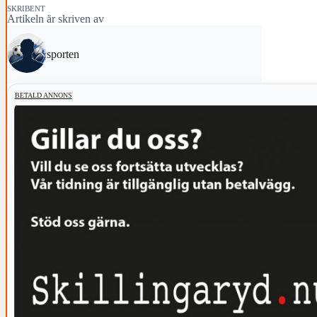
SKRIBENT
Artikeln är skriven av
sporten
BETALD ANNONS