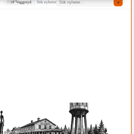
18°
Vaggeryd
Sök nyheter
⌕